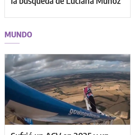
la búsqueda de Luciana Muñoz
MUNDO