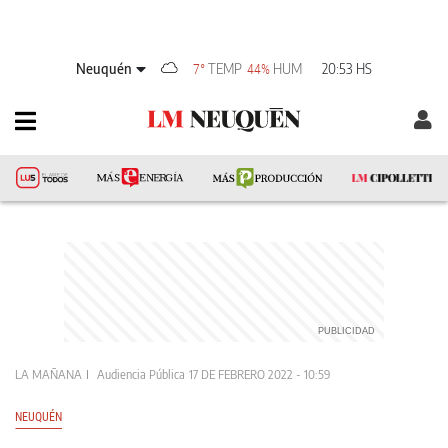
Neuquén
TEMP
HUM
20:53 HS
7°
44%
LA MAÑANA
Audiencia Pública
17 DE FEBRERO 2022 - 10:59
NEUQUÉN