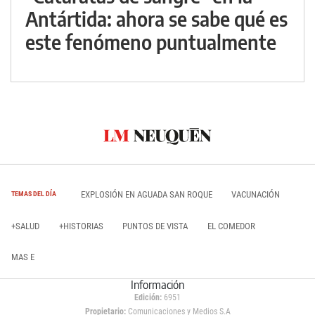
Antártida: ahora se sabe qué es
este fenómeno puntualmente
EXPLOSIÓN EN AGUADA SAN ROQUE
VACUNACIÓN
TEMAS DEL DÍA
+SALUD
+HISTORIAS
PUNTOS DE VISTA
EL COMEDOR
MAS E
Información
Edición:
6951
Propietario:
Comunicaciones y Medios S.A