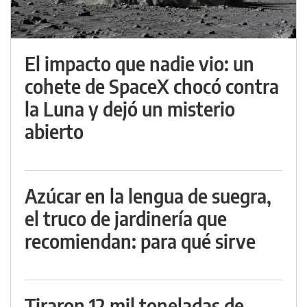
El impacto que nadie vio: un
cohete de SpaceX chocó contra
la Luna y dejó un misterio
abierto
Azúcar en la lengua de suegra,
el truco de jardinería que
recomiendan: para qué sirve
Tiraron 12 mil toneladas de