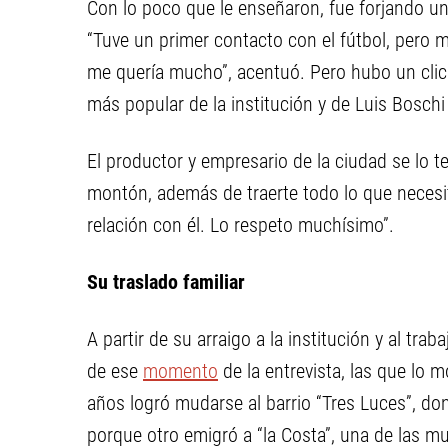
Con lo poco que le enseñaron, fue forjando un
“Tuve un primer contacto con el fútbol, pero me
me quería mucho”, acentuó. Pero hubo un click
más popular de la institución y de Luis Boschi e
El productor y empresario de la ciudad se lo 
montón, además de traerte todo lo que necesi
relación con él. Lo respeto muchísimo”.
Su traslado familiar
A partir de su arraigo a la institución y al tra
de ese
momento
de la entrevista, las que lo m
años logró mudarse al barrio “Tres Luces”, do
porque otro emigró a “la Costa”, una de las muj