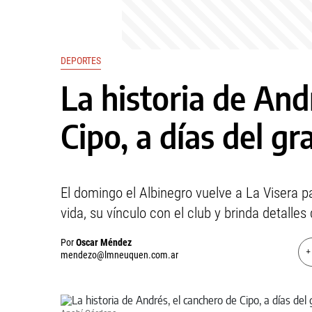
DEPORTES
La historia de And
Cipo, a días del g
El domingo el Albinegro vuelve a La Visera p
vida, su vínculo con el club y brinda detalles
Por
Oscar Méndez
+
mendezo@lmneuquen.com.ar