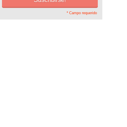
* Campo requerido