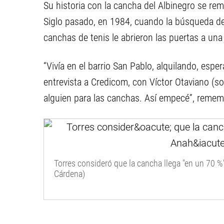
Su historia con la cancha del Albinegro se rem
Siglo pasado, en 1984, cuando la búsqueda d
canchas de tenis le abrieron las puertas a una
“Vivía en el barrio San Pablo, alquilando, espe
entrevista a Credicom, con Víctor Otaviano (so
alguien para las canchas. Así empecé”, rememo
Torres consideró que la cancha llega "en un 70 %"
Cárdena)