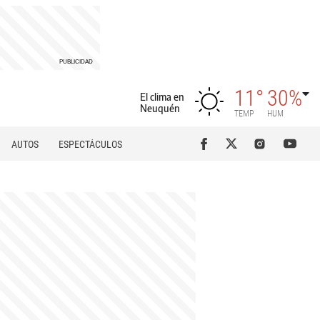
11°
30%
El clima en
Neuquén
TEMP
HUM
AUTOS
ESPECTÁCULOS