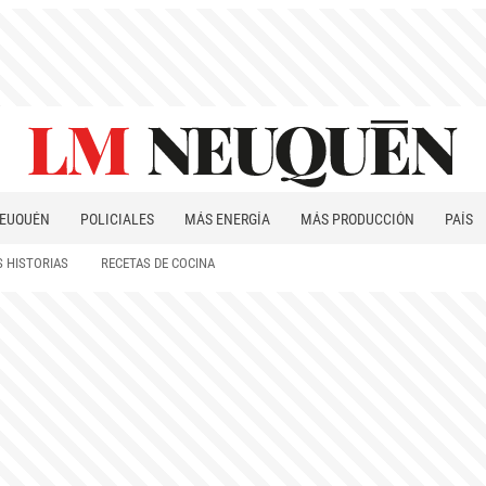
EUQUÉN
POLICIALES
MÁS ENERGÍA
MÁS PRODUCCIÓN
PAÍS
PATAGONIA
 HISTORIAS
RECETAS DE COCINA