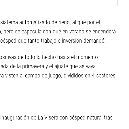
 sistema automatizado de riego, al que por el
a, pero se especula con que en verano se encenderá
e césped que tanto trabajo e inversión demandó.
ositivas de todo lo hecho hasta el momento
gada de la primavera y el ajuste que se vaya
 visten al campo de juego, divididos en 4 sectores
 reinauguración de La Visera con césped natural tras