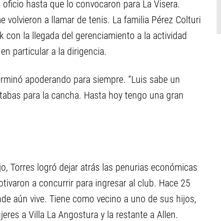
 oficio hasta que lo convocaron para La Visera.
 volvieron a llamar de tenis. La familia Pérez Colturi
 con la llegada del gerenciamiento a la actividad
n particular a la dirigencia.
terminó apoderando para siempre. “Luis sabe un
tabas para la cancha. Hasta hoy tengo una gran
bajo, Torres logró dejar atrás las penurias económicas
otivaron a concurrir para ingresar al club. Hace 25
nde aún vive. Tiene como vecino a uno de sus hijos,
eres a Villa La Angostura y la restante a Allen.