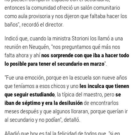
entonces la comunidad ofreció un salón comunitario
como aula provisoria y nos dijeron que faltaba hacer los
baños", recordó el director.
Indicó que, cuando la ministra Storioni los llamó a una
reunión en Neuquén, "nos preguntamos qué más nos
falta ahora y ahí
nos sorprende con que iba a hacer todo
lo posible para tener el secundario en marzo
".
"Fue una emoción, porque en la escuela son nueve años
que teníamos a esos chicos y uno
les inculca que tienen
que seguir estudiando
, la típica del maestro, pero
se
iban de séptimo y era la desilusión
de encontrarlos
meses después y que algunos lloraran, porque querían ir
al secundario y no podían", detalló.
Añadió que hoy es tal la felicidad de todos que, "si en