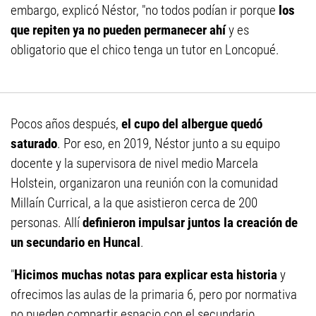
embargo, explicó Néstor, "no todos podían ir porque
los
que repiten ya no pueden permanecer ahí
y es
obligatorio que el chico tenga un tutor en Loncopué.
Pocos años después,
el cupo del albergue quedó
saturado
. Por eso, en 2019, Néstor junto a su equipo
docente y la supervisora de nivel medio Marcela
Holstein, organizaron una reunión con la comunidad
Millaín Currical, a la que asistieron cerca de 200
personas. Allí
definieron impulsar juntos la creación de
un secundario en Huncal
.
"
Hicimos muchas notas para explicar esta historia
y
ofrecimos las aulas de la primaria 6, pero por normativa
no pueden compartir espacio con el secundario,