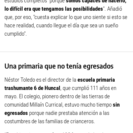
estudios completos "porque
somos capaces de hacerlo,
lo difícil era que tengamos las posibilidades
". Añadió
que, por eso, "cuesta explicar lo que uno siente si esto se
hace realidad, cuando llegue el día que sea un sueño
cumplido".
Una primaria que no tenía egresados
Néstor Toledo es el director de la
escuela primaria
trashumante 6 de Huncal
, que cumplió 111 años en
mayo. El colegio, pionero dentro de las tierras de
comunidad Millaín Currical, estuvo mucho tiempo
sin
egresados
porque nadie prestaba atención a las
costumbres de las familias de crianceros.