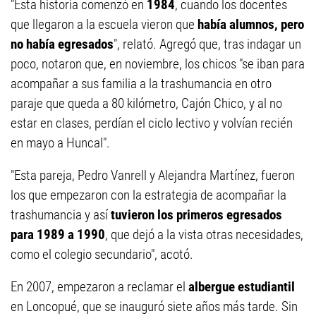
"Esta historia comenzó en
1984
, cuando los docentes
que llegaron a la escuela vieron que
había alumnos, pero
no había egresados
", relató. Agregó que, tras indagar un
poco, notaron que, en noviembre, los chicos "se iban para
acompañar a sus familia a la trashumancia en otro
paraje que queda a 80 kilómetro, Cajón Chico, y al no
estar en clases, perdían el ciclo lectivo y volvían recién
en mayo a Huncal".
"Esta pareja, Pedro Vanrell y Alejandra Martínez, fueron
los que empezaron con la estrategia de acompañar la
trashumancia y así
tuvieron los primeros egresados
para 1989 a 1990
, que dejó a la vista otras necesidades,
como el colegio secundario", acotó.
En 2007, empezaron a reclamar el
albergue estudiantil
en Loncopué, que se inauguró siete años más tarde. Sin