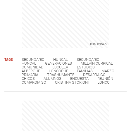
TAGS
SECUNDARIO
HUNCAL
SECUNDARIO
HUNCAL
GENERACIONES
MILLAÍN CURRICAL
COMUNIDAD
ESCUELA
ESTUDIOS
ALBERGUE
LONCOPUÉ
FAMILIAS
MARZO
PRIMARIA
TRASHUMANTE
DESARRAIGO
CHICOS
ALUMNOS
ENCUESTA
REUNIÓN
COMPROMISO
CRISTINA STORIONI
LONCO