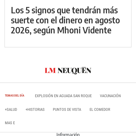
Los 5 signos que tendrán más
suerte con el dinero en agosto
2026, según Mhoni Vidente
EXPLOSIÓN EN AGUADA SAN ROQUE
VACUNACIÓN
TEMAS DEL DÍA
+SALUD
+HISTORIAS
PUNTOS DE VISTA
EL COMEDOR
MAS E
Información