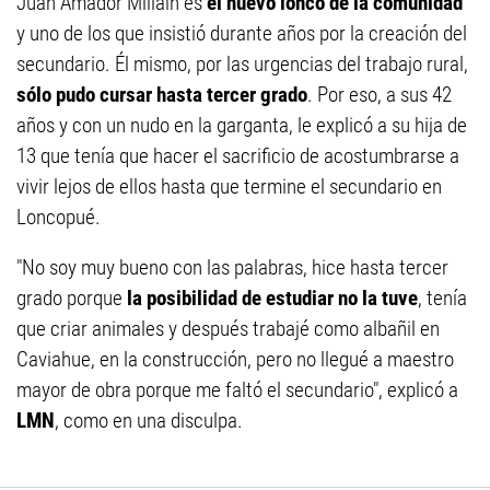
Juan Amador Millaín es
el nuevo lonco de la comunidad
y uno de los que insistió durante años por la creación del
secundario. Él mismo, por las urgencias del trabajo rural,
sólo pudo cursar hasta tercer grado
. Por eso, a sus 42
años y con un nudo en la garganta, le explicó a su hija de
13 que tenía que hacer el sacrificio de acostumbrarse a
vivir lejos de ellos hasta que termine el secundario en
Loncopué.
"No soy muy bueno con las palabras, hice hasta tercer
grado porque
la posibilidad de estudiar no la tuve
, tenía
que criar animales y después trabajé como albañil en
Caviahue, en la construcción, pero no llegué a maestro
mayor de obra porque me faltó el secundario", explicó a
LMN
, como en una disculpa.