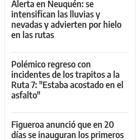
Alerta en Neuquén: se
intensifican las lluvias y
nevadas y advierten por hielo
en las rutas
Polémico regreso con
incidentes de los trapitos a la
Ruta 7: "Estaba acostado en el
asfalto"
Figueroa anunció que en 20
días se inauguran los primeros