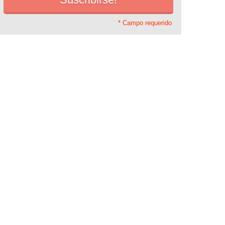
* Campo requerido