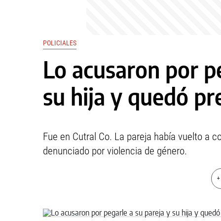
POLICIALES
Lo acusaron por pe
su hija y quedó pr
Fue en Cutral Co. La pareja había vuelto a co
denunciado por violencia de género.
+