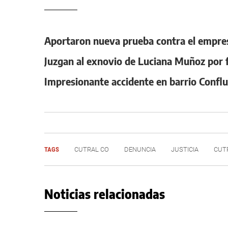
Aportaron nueva prueba contra el empres
Juzgan al exnovio de Luciana Muñoz por f
Impresionante accidente en barrio Conflu
TAGS
CUTRAL CO
DENUNCIA
JUSTICIA
CUT
Noticias relacionadas