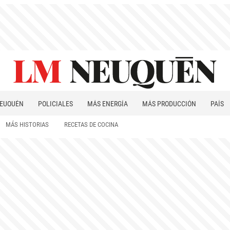
EUQUÉN
POLICIALES
MÁS ENERGÍA
MÁS PRODUCCIÓN
PAÍS
PATAGONIA
MÁS HISTORIAS
RECETAS DE COCINA