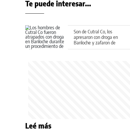
Te puede interesar...
Son de Cutral Co, los
apresaron con droga en
Bariloche y zafaron de
terminar condenados
Leé más