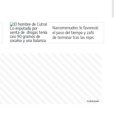
Narcomenudeo: lo favoreció
el paso del tiempo y zafó
de terminar tras las rejas