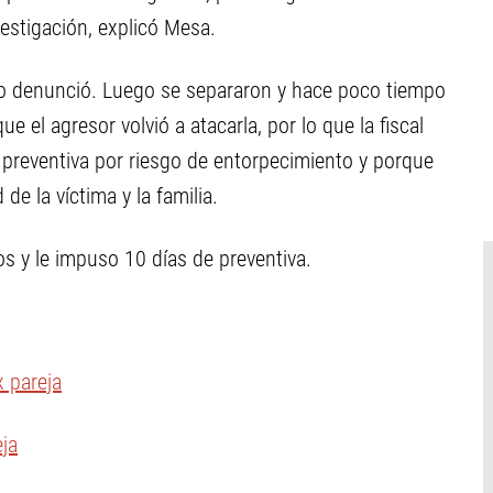
vestigación, explicó Mesa.
 lo denunció. Luego se separaron y hace poco tiempo
e el agresor volvió a atacarla, por lo que la fiscal
n preventiva por riesgo de entorpecimiento y porque
de la víctima y la familia.
os y le impuso 10 días de preventiva.
x pareja
ja