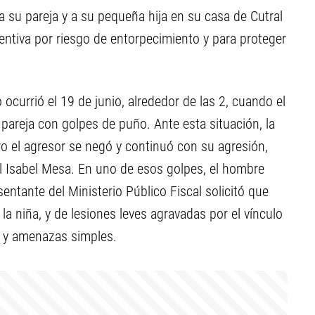
 su pareja y a su pequeña hija en su casa de Cutral
entiva por riesgo de entorpecimiento y para proteger
o ocurrió el 19 de junio, alrededor de las 2, cuando el
areja con golpes de puño. Ante esta situación, la
ero el agresor se negó y continuó con su agresión,
cal Isabel Mesa. En uno de esos golpes, el hombre
sentante del Ministerio Público Fiscal solicitó que
la niña, y de lesiones leves agravadas por el vínculo
) y amenazas simples.