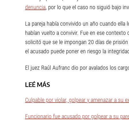
denuncia
, por lo que el caso no siguió bajo in
La pareja había convivido un año cuando ella
habían vuelto a convivir. Fue en ese contexto qu
solicitó que se le impongan 20 días de prisió
el acusado puede poner en riesgo la integridad 
El juez Raúl Aufranc dio por avalados los carg
LEÉ MÁS
Culpable por violar, golpear y amenazar a su e
Funcionario fue acusado por golpear a su pare