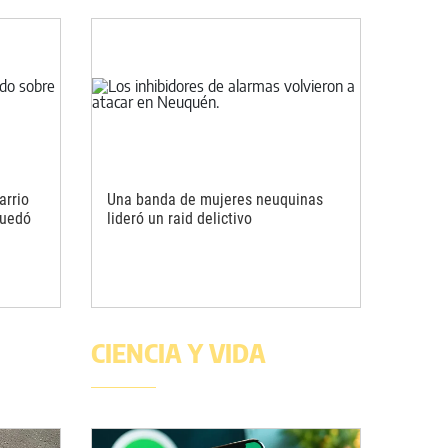
arrio
Una banda de mujeres neuquinas
quedó
lideró un raid delictivo
CIENCIA Y VIDA