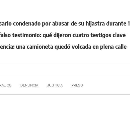
ario condenado por abusar de su hijastra durante 
also testimonio: qué dijeron cuatro testigos clave
encia: una camioneta quedó volcada en plena calle
RAL CO
DENUNCIA
JUSTICIA
PRESO