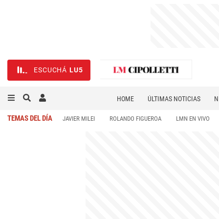
ESCUCHÁ
LU5
HOME
ÚLTIMAS NOTICIAS
N
NECROLÓGICAS
DEPORTES
TEMAS DEL DÍA
JAVIER MILEI
ROLANDO FIGUEROA
LMN EN VIVO