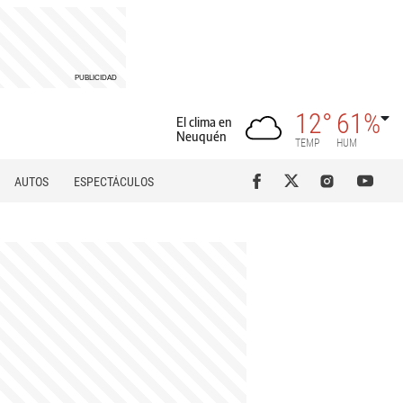
12°
61%
El clima en
Neuquén
TEMP
HUM
AUTOS
ESPECTÁCULOS