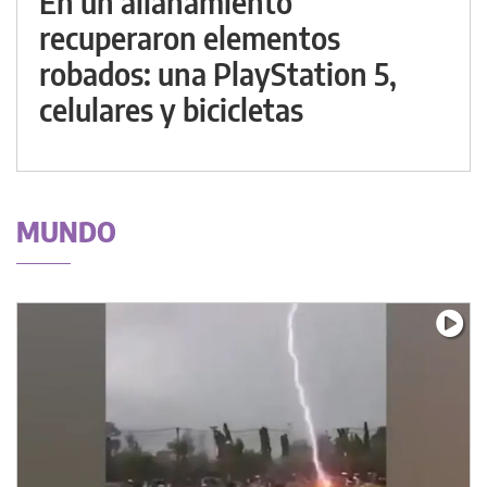
En un allanamiento
recuperaron elementos
robados: una PlayStation 5,
celulares y bicicletas
MUNDO