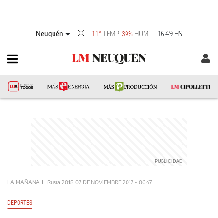
Neuquén
TEMP
HUM
16:49 HS
11°
39%
LA MAÑANA
Rusia 2018
07 DE NOVIEMBRE 2017 - 06:47
DEPORTES