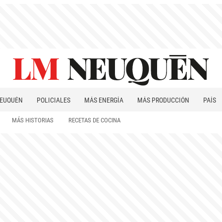
EUQUÉN
POLICIALES
MÁS ENERGÍA
MÁS PRODUCCIÓN
PAÍS
PATAGONIA
MÁS HISTORIAS
RECETAS DE COCINA