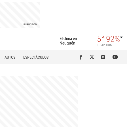
5°
92%
El clima en
Neuquén
TEMP
HUM
AUTOS
ESPECTÁCULOS