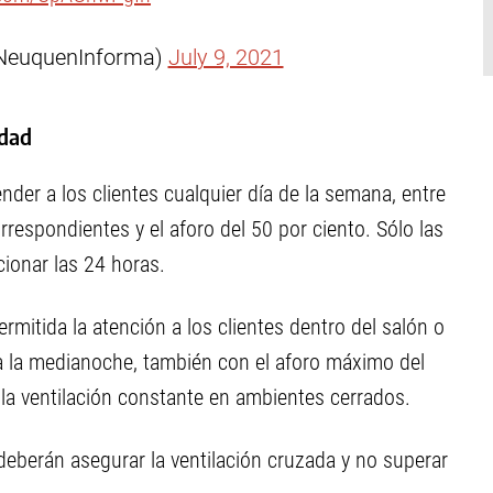
NeuquenInforma)
July 9, 2021
idad
nder a los clientes cualquier día de la semana, entre
orrespondientes y el aforo del 50 por ciento. Sólo las
cionar las 24 horas.
rmitida la atención a los clientes dentro del salón o
ta la medianoche, también con el aforo máximo del
la ventilación constante en ambientes cerrados.
 deberán asegurar la ventilación cruzada y no superar