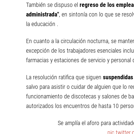
También se dispuso el
regreso de los emplead
administrada"
, en sintonía con lo que se reso
la educación .
En cuanto a la circulación nocturna, se mante
excepción de los trabajadores esenciales incl
farmacias y estaciones de servicio y personal
La resolución ratifica que siguen
suspendidas 
salvo para asistir o cuidar de alguien que lo r
funcionamiento de discotecas y salones de bail
autorizados los encuentros de hasta 10 per
Se amplía el aforo para activida
pic.twitte