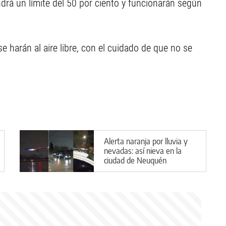
ndrá un límite del 50 por ciento y funcionarán según
se harán al aire libre, con el cuidado de que no se
Alerta naranja por lluvia y
nevadas: así nieva en la
ciudad de Neuquén