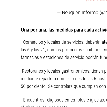
— Neuquén Informa (@
Una por una, las medidas para cada activ
- Comercios y locales de servicios: deberán ate
las 6 y las 21, con los protocolos sanitarios c
farmacias y estaciones de servicio podrán fun
-Restoranes y locales gastronómicos: tienen pe
mediante reparto a domicilio desde las 6 has
50 por ciento. Se controlará que cumplan con 
- Encuentros religiosos en templos e iglesias: