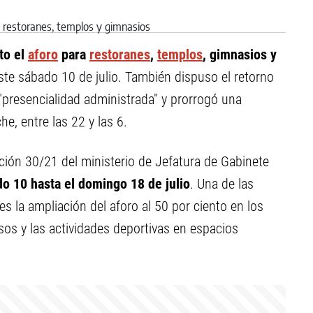
to el
aforo
para
restoranes
,
templos
, gimnasios y
este sábado 10 de julio. También dispuso el retorno
"presencialidad administrada" y prorrogó una
e, entre las 22 y las 6.
ión 30/21 del ministerio de Jefatura de Gabinete
o 10 hasta el domingo 18 de julio
. Una de las
s la ampliación del aforo al 50 por ciento en los
sos y las actividades deportivas en espacios