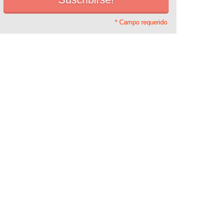
* Campo requerido