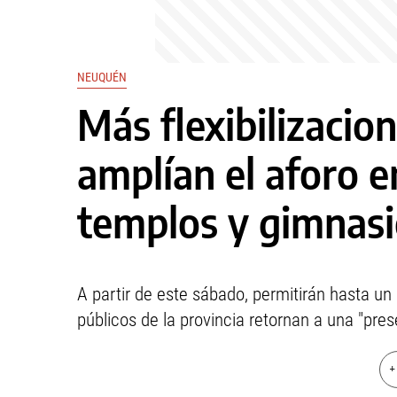
NEUQUÉN
Más flexibilizaci
amplían el aforo e
templos y gimnasi
A partir de este sábado, permitirán hasta u
públicos de la provincia retornan a una "pres
+