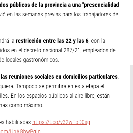
os públicos de la provincia a una "presencialidad
lvió en las semanas previas para los trabajadores de
ndrá la
restricción entre las 22 y las 6
, con la
uidos en el decreto nacional 287/21, empleados de
 de locales gastronómicos.
las reuniones sociales en domicilios particulares
,
equiera. Tampoco se permitirá en esta etapa el
es. En los espacios públicos al aire libre, están
sonas como máximo.
des habilitadas
https://t.co/v32wFoD0sg
r.com/UpAGhwPgIn