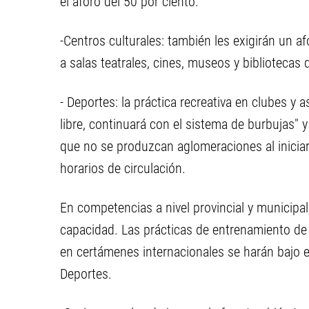
el aforo del 50 por ciento.
-Centros culturales: también les exigirán un a
a salas teatrales, cines, museos y bibliotecas 
- Deportes: la práctica recreativa en clubes y
libre, continuará con el sistema de burbujas" 
que no se produzcan aglomeraciones al iniciar 
horarios de circulación.
En competencias a nivel provincial y municipal,
capacidad. Las prácticas de entrenamiento de 
en certámenes internacionales se harán bajo e
Deportes.