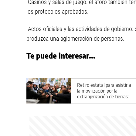
-Casinos y salas de juego: el aforo también te
los protocolos aprobados.
-Actos oficiales y las actividades de gobierno: 
produzca una aglomeración de personas.
Te puede interesar...
Retiro estatal para asistir a
la movilización por la
extranjerización de tierras:
el horario