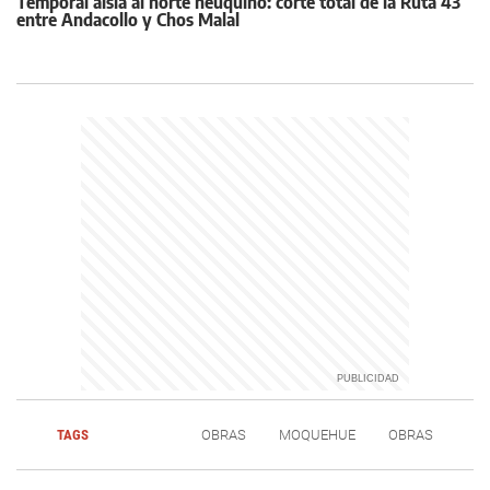
Temporal aísla al norte neuquino: corte total de la Ruta 43
entre Andacollo y Chos Malal
TAGS
OBRAS
MOQUEHUE
OBRAS