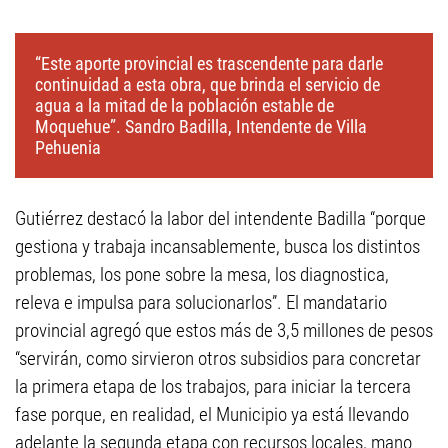
“Este aporte provincial es trascendente para darle
continuidad a esta obra, que brinda el servicio de
agua a la mitad de la población estable de
Moquehue”. Sandro Badilla, Intendente de Villa
Pehuenia
Gutiérrez destacó la labor del intendente Badilla “porque
gestiona y trabaja incansablemente, busca los distintos
problemas, los pone sobre la mesa, los diagnostica,
releva e impulsa para solucionarlos”. El mandatario
provincial agregó que estos más de 3,5 millones de pesos
“servirán, como sirvieron otros subsidios para concretar
la primera etapa de los trabajos, para iniciar la tercera
fase porque, en realidad, el Municipio ya está llevando
adelante la segunda etapa con recursos locales, mano