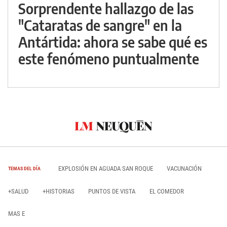
Sorprendente hallazgo de las
"Cataratas de sangre" en la
Antártida: ahora se sabe qué es
este fenómeno puntualmente
EXPLOSIÓN EN AGUADA SAN ROQUE
VACUNACIÓN
TEMAS DEL DÍA
+SALUD
+HISTORIAS
PUNTOS DE VISTA
EL COMEDOR
MAS E