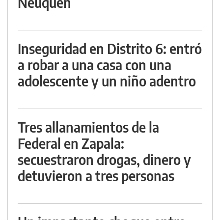
Neuquén
Inseguridad en Distrito 6: entró
a robar a una casa con una
adolescente y un niño adentro
Tres allanamientos de la
Federal en Zapala:
secuestraron drogas, dinero y
detuvieron a tres personas