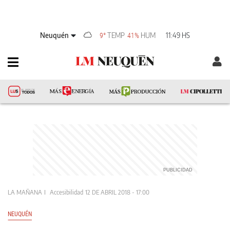
Neuquén
TEMP
HUM
11:49 HS
9°
41%
LA MAÑANA
Accesibilidad
12 DE ABRIL 2018 - 17:00
NEUQUÉN