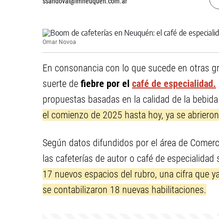
ssandoval@lmneuquen.com.ar
Omar Novoa
En consonancia con lo que sucede en otras g
suerte de
fiebre por el
café de especialidad.
propuestas basadas en la calidad de la bebid
el comienzo de 2025 hasta hoy, ya se abrieron 
Según datos difundidos por el área de Comerc
las cafeterías de autor o café de especialidad 
17 nuevos espacios del rubro, una cifra que ya
se contabilizaron 18 nuevas habilitaciones.