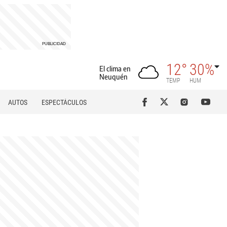
12°
30%
El clima en
Neuquén
TEMP
HUM
AUTOS
ESPECTÁCULOS