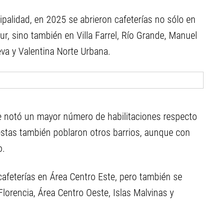
ipalidad, en 2025 se abrieron cafeterías no sólo en
ur, sino también en Villa Farrel, Río Grande, Manuel
eva y Valentina Norte Urbana.
e notó un mayor número de habilitaciones respecto
uestas también poblaron otros barrios, aunque con
o.
cafeterías en Área Centro Este, pero también se
Florencia, Área Centro Oeste, Islas Malvinas y