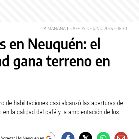
LA MAÑANA
CAFÉ
29 DE JUNIO 2026 - 08:30
s en Neuquén: el
ad gana terreno en
o de habilitaciones casi alcanzó las aperturas de
en la calidad del café y la ambientación de los
 Agregar LM Neuquen en