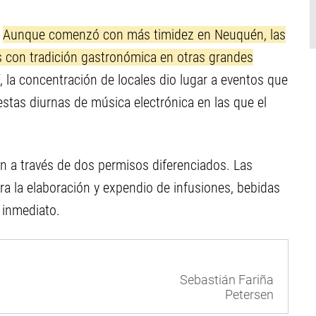
.
Aunque comenzó con más timidez en Neuquén, las
s con tradición gastronómica en otras grandes
í, la concentración de locales dio lugar a eventos que
iestas diurnas de música electrónica en las que el
an a través de dos permisos diferenciados. Las
ra la elaboración y expendio de infusiones, bebidas
 inmediato.
Sebastián Fariña
Petersen