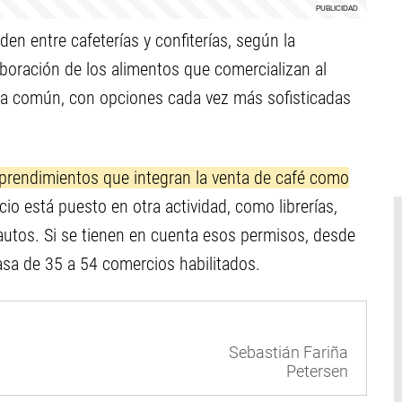
den entre cafeterías y confiterías, según la
aboración de los alimentos que comercializan al
sta común, con opciones cada vez más sofisticadas
rendimientos que integran la venta de café como
o está puesto en otra actividad, como librerías,
autos. Si se tienen en cuenta esos permisos, desde
 pasa de 35 a 54 comercios habilitados.
Sebastián Fariña
Petersen