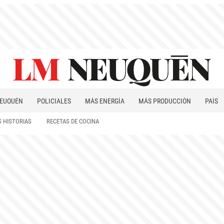
EUQUÉN
POLICIALES
MÁS ENERGÍA
MÁS PRODUCCIÓN
PAÍS
PATAGONIA
 HISTORIAS
RECETAS DE COCINA