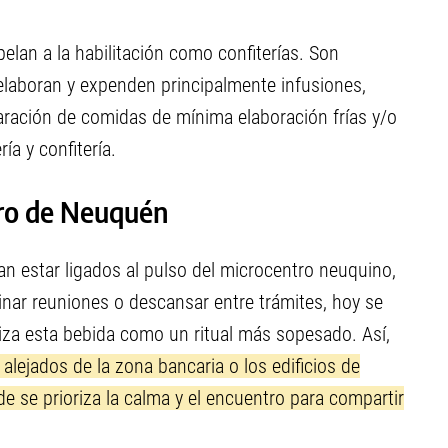
lan a la habilitación como confiterías. Son
elaboran y expenden principalmente infusiones,
aración de comidas de mínima elaboración frías y/o
ía y confitería.
tro de Neuquén
n estar ligados al pulso del microcentro neuquino,
nar reuniones o descansar entre trámites, hoy se
iza esta bebida como un ritual más sopesado. Así,
 alejados de la zona bancaria o los edificios de
de se prioriza la calma y el encuentro para compartir