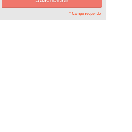
* Campo requerido