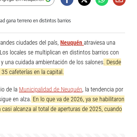
randes ciudades del país,
Neuquén
atraviesa una
Los locales se multiplican en distintos barrios con
a y una cuidada ambientación de los salones
. Desde
35 cafeterías en la capital.
io de la
Municipalidad de Neuquén
, la tendencia por
sigue en alza.
En lo que va de 2026, ya se habilitaron
 casi alcanza al total de aperturas de 2025, cuando