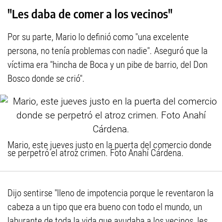
"Les daba de comer a los vecinos"
Por su parte, Mario lo definió como "una excelente
persona, no tenía problemas con nadie". Aseguró que la
víctima era "hincha de Boca y un pibe de barrio, del Don
Bosco donde se crió".
Mario, este jueves justo en la puerta del comercio donde
se perpetró el atroz crimen. Foto Anahí Cárdena.
Dijo sentirse "lleno de impotencia porque le reventaron la
cabeza a un tipo que era bueno con todo el mundo, un
laburante de toda la vida que ayudaba a los vecinos, les