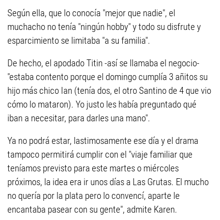
Según ella, que lo conocía "mejor que nadie", el
muchacho no tenía "ningún hobby" y todo su disfrute y
esparcimiento se limitaba "a su familia".
De hecho, el apodado Titin -así se llamaba el negocio-
"estaba contento porque el domingo cumplía 3 añitos su
hijo más chico Ian (tenía dos, el otro Santino de 4 que vio
cómo lo mataron). Yo justo les había preguntado qué
iban a necesitar, para darles una mano".
Ya no podrá estar, lastimosamente ese día y el drama
tampoco permitirá cumplir con el "viaje familiar que
teníamos previsto para este martes o miércoles
próximos, la idea era ir unos días a Las Grutas. El mucho
no quería por la plata pero lo convencí, aparte le
encantaba pasear con su gente", admite Karen.