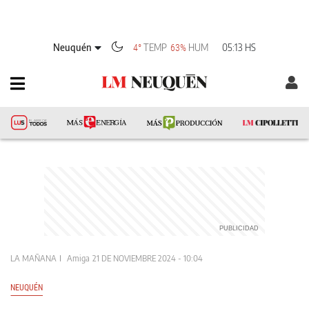
Neuquén
TEMP
HUM
05:13 HS
4°
63%
LA MAÑANA
Amiga
21 DE NOVIEMBRE 2024 - 10:04
NEUQUÉN