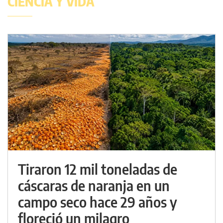
CIENCIA Y VIDA
Tiraron 12 mil toneladas de
cáscaras de naranja en un
campo seco hace 29 años y
floreció un milagro