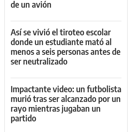
de un avión
Así se vivió el tiroteo escolar
donde un estudiante mató al
menos a seis personas antes de
ser neutralizado
Impactante video: un futbolista
murió tras ser alcanzado por un
rayo mientras jugaban un
partido