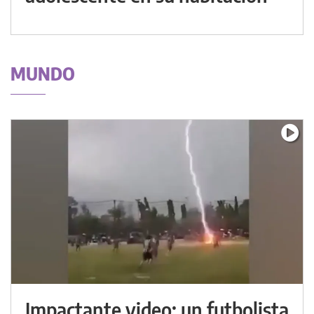
MUNDO
Impactante video: un futbolista