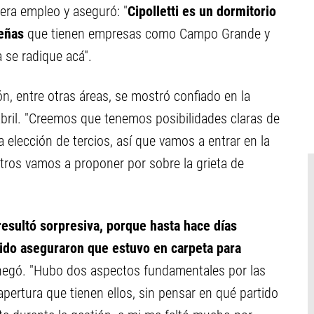
era empleo y aseguró: "
Cipolletti es un dormitorio
eñas
que tienen empresas como Campo Grande y
se radique acá".
ión, entre otras áreas, se mostró confiado en la
abril. "Creemos que tenemos posibilidades claras de
a elección de tercios, así que vamos a entrar en la
sotros vamos a proponer por sobre la grieta de
esultó sorpresiva, porque hasta hace días
ido aseguraron que estuvo en carpeta para
l negó. "Hubo dos aspectos fundamentales por las
pertura que tienen ellos, sin pensar en qué partido