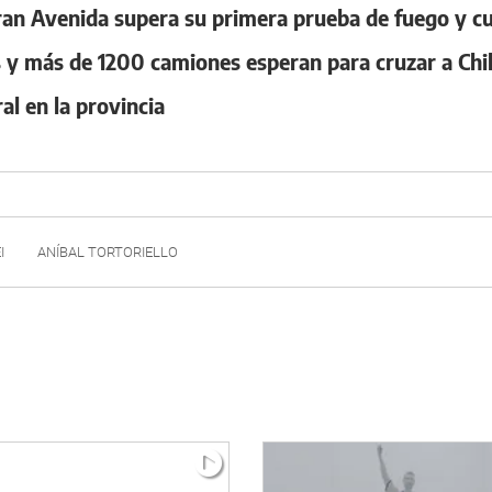
 Gran Avenida supera su primera prueba de fuego y c
 y más de 1200 camiones esperan para cruzar a Chi
al en la provincia
I
ANÍBAL TORTORIELLO