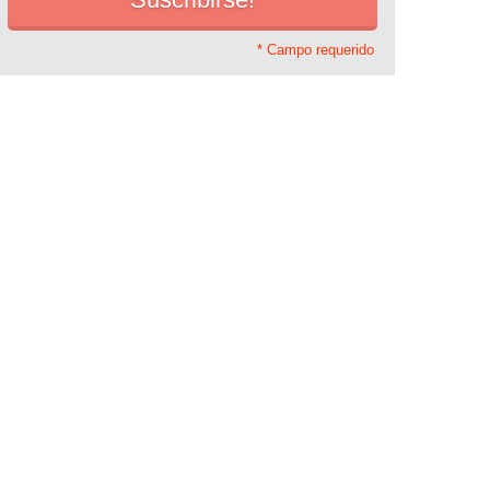
* Campo requerido