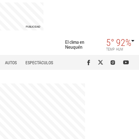
5°
92%
El clima en
Neuquén
TEMP
HUM
AUTOS
ESPECTÁCULOS