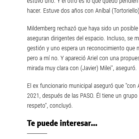
estuvo uno. Y el otro es lo que quedó pendien
hacer. Estuve dos años con Aníbal (Tortoriello
Mildemberg rechazó que haya sido un posible c
aseguran dirigentes del espacio. Incluso, se m
gestión y uno espera un reconocimiento que no
pero a mí no. Y apareció Ariel con una propues
mirada muy clara con (Javier) Milei", aseguró.
El ex funcionario municipal aseguró que "con
2021, después de las PASO. Él tiene un grupo d
respeto", concluyó.
Te puede interesar...