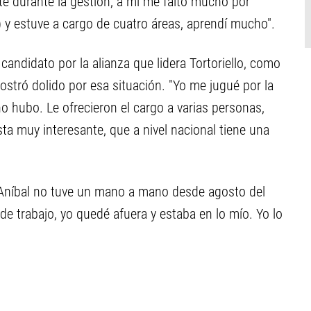
te durante la gestión, a mi me faltó mucho por
) y estuve a cargo de cuatro áreas, aprendí mucho".
andidato por la alianza que lidera Tortoriello, como
ostró dolido por esa situación. "Yo me jugué por la
 hubo. Le ofrecieron el cargo a varias personas,
ta muy interesante, que a nivel nacional tiene una
 Aníbal no tuve un mano a mano desde agosto del
e trabajo, yo quedé afuera y estaba en lo mío. Yo lo