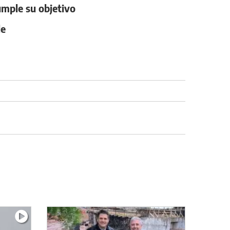
umple su objetivo
le