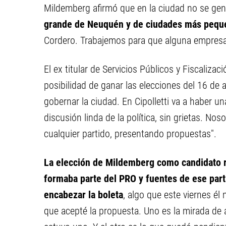
Mildemberg afirmó que en la ciudad no se gen
grande de Neuquén y de ciudades más pequ
Cordero. Trabajemos para que alguna empresa 
El ex titular de Servicios Públicos y Fiscalizac
posibilidad de ganar las elecciones del 16 de 
gobernar la ciudad. En Cipolletti va a haber un
discusión linda de la política, sin grietas. No
cualquier partido, presentando propuestas".
La elección de Mildemberg como candidato r
formaba parte del PRO y fuentes de ese part
encabezar la boleta
, algo que este viernes é
que acepté la propuesta. Uno es la mirada de a