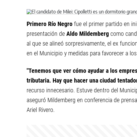
Primero Río Negro
fue el primer partido en in
presentación de
Aldo Mildemberg
como candid
al que se alineó sorpresivamente, el ex funcion
en el Municipio y medidas para favorecer a los
"Tenemos que ver cómo ayudar a los empresar
tributaria. Hay que hacer una ciudad tentad
recurso innecesario. Estuve dentro del Munici
aseguró Mildemberg en conferencia de prensa 
Ariel Rivero.