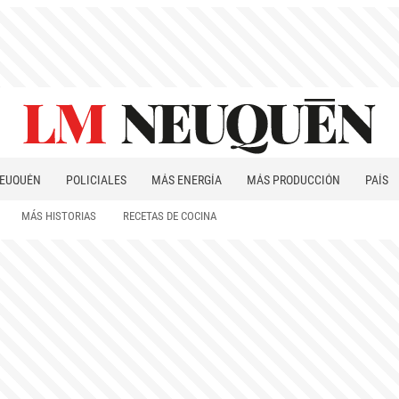
EUQUÉN
POLICIALES
MÁS ENERGÍA
MÁS PRODUCCIÓN
PAÍS
PATAGONIA
MÁS HISTORIAS
RECETAS DE COCINA