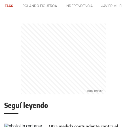
TAGS
ROLANDO FIGUEROA
INDEPENDENCIA
JAVIER MILEI
Seguí leyendo
Otra medida contundente contra el