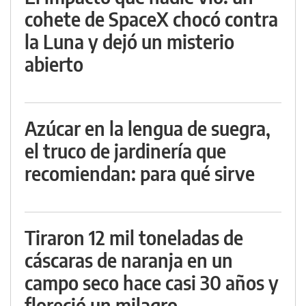
cohete de SpaceX chocó contra
la Luna y dejó un misterio
abierto
Azúcar en la lengua de suegra,
el truco de jardinería que
recomiendan: para qué sirve
Tiraron 12 mil toneladas de
cáscaras de naranja en un
campo seco hace casi 30 años y
floreció un milagro