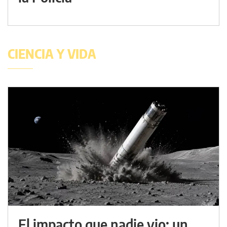
CIENCIA Y VIDA
El impacto que nadie vio: un