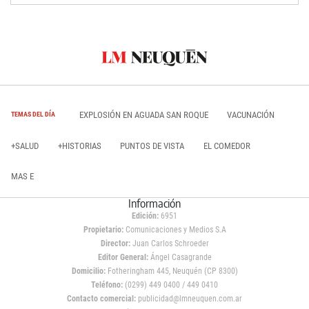
EXPLOSIÓN EN AGUADA SAN ROQUE
VACUNACIÓN
TEMAS DEL DÍA
+SALUD
+HISTORIAS
PUNTOS DE VISTA
EL COMEDOR
MAS E
Información
Edición:
6951
Propietario:
Comunicaciones y Medios S.A
Director:
Juan Carlos Schroeder
Editor General:
Ángel Casagrande
Domicilio:
Fotheringham 445, Neuquén (CP 8300)
Teléfono:
(0299) 449 0400 / 449 0410
Contacto comercial:
publicidad@lmneuquen.com.ar