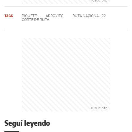
TAGS
PIQUETE
ARROYITO
RUTA NACIONAL 22
CORTE DE RUTA
Seguí leyendo