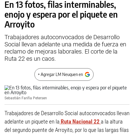
En 13 fotos, filas interminables,
enojo y espera por el piquete en
Arroyito
Trabajadores autoconvocados de Desarrollo
Social llevan adelante una medida de fuerza en
reclamo de mejoras laborales. El corte de la
Ruta 22 es un caos.
+ Agregar LM Neuquen en
Sebastián Fariña Petersen
Trabajadores de Desarrollo Social autoconvocados llevan
adelante un piquete en la
Ruta Nacional 22
a la altura
del segundo puente de Arroyito, por lo que las largas filas