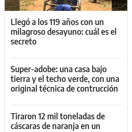
Llegó a los 119 años con un
milagroso desayuno: cuál es el
secreto
Super-adobe: una casa bajo
tierra y el techo verde, con una
original técnica de contrucción
Tiraron 12 mil toneladas de
cáscaras de naranja en un