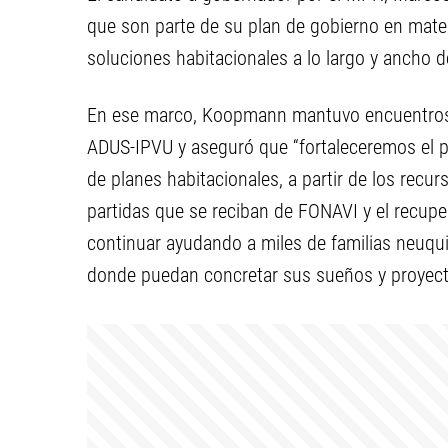
que son parte de su plan de gobierno en materi
soluciones habitacionales a lo largo y ancho de
En ese marco, Koopmann mantuvo encuentros c
ADUS-IPVU y aseguró que “fortaleceremos el p
de planes habitacionales, a partir de los recu
partidas que se reciban de FONAVI y el recuper
continuar ayudando a miles de familias neuqui
donde puedan concretar sus sueños y proyect