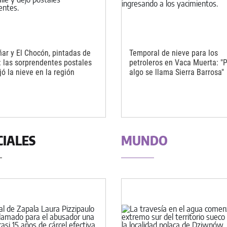
ñar y El Chocón, pintadas de
Temporal de nieve para los
: las sorprendentes postales
petroleros en Vaca Muerta: "
ó la nieve en la región
algo se llama Sierra Barrosa"
CIALES
MUNDO