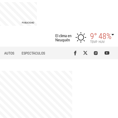
9°
48%
El clima en
Neuquén
TEMP
HUM
AUTOS
ESPECTÁCULOS