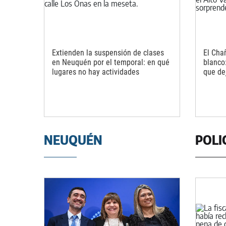
Extienden la suspensión de clases
El Cha
en Neuquén por el temporal: en qué
blanco
lugares no hay actividades
que dej
NEUQUÉN
POLI