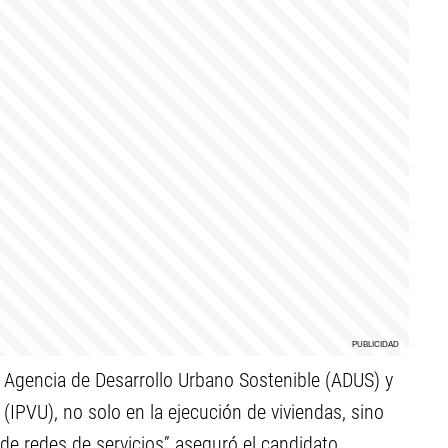
la Agencia de Desarrollo Urbano Sostenible (ADUS) y
 (IPVU), no solo en la ejecución de viviendas, sino
de redes de servicios” aseguró el candidato,