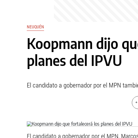
NEUQUÉN
Koopmann dijo que
planes del IPVU
El candidato a gobernador por el MPN tam
+
El candidato a gobernador por el MPN, Marco