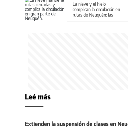
La nieve y el hielo
complican la circulación en
rutas de Neuquén: las
zonas afectadas
Leé más
Extienden la suspensión de clases en Neu