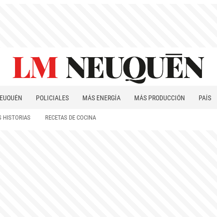
EUQUÉN
POLICIALES
MÁS ENERGÍA
MÁS PRODUCCIÓN
PAÍS
PATAGONIA
 HISTORIAS
RECETAS DE COCINA