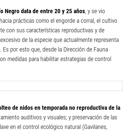
ío Negro data de entre 20 y 25 años
, y se vio
 hacia prácticas como el engorde a corral, el cultivo
te con sus características reproductivas y de
excesivo de la especie que actualmente representa
 Es por esto que, desde la Dirección de Fauna
ron medidas para habilitar estrategias de control
lteo de nidos en temporada no reproductiva de la
miento auditivos y visuales; y preservación de las
ve en el control ecológico natural (Gavilanes,