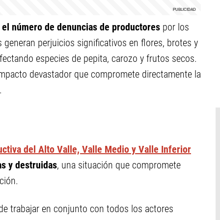
 el número de denuncias de productores
por los
generan perjuicios significativos en flores, brotes y
 afectando especies de pepita, carozo y frutos secos.
 impacto devastador que compromete directamente la
.
ctiva del Alto Valle, Valle Medio y Valle Inferior
as y destruidas
, una situación que compromete
ción.
de trabajar en conjunto con todos los actores