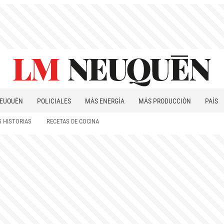
EUQUÉN
POLICIALES
MÁS ENERGÍA
MÁS PRODUCCIÓN
PAÍS
PATAGONIA
 HISTORIAS
RECETAS DE COCINA