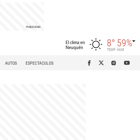
8°
59%
El clima en
Neuquén
TEMP
HUM
AUTOS
ESPECTÁCULOS