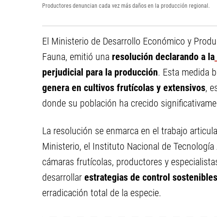
Productores denuncian cada vez más daños en la producción regional.
El Ministerio de Desarrollo Económico y Produc
Fauna, emitió una
resolución declarando a la
perjudicial para la producción
. Esta medida b
genera en cultivos frutícolas y extensivos
, e
donde su población ha crecido significativame
La resolución se enmarca en el trabajo articul
Ministerio, el Instituto Nacional de Tecnología
cámaras frutícolas, productores y especialista
desarrollar
estrategias de control sostenibles
erradicación total de la especie.