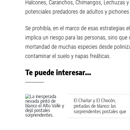
Halcones, Caranchos, Chimangos, Lechuzas y L
potenciales predadores de adultos y pichones 
Se prohibía, en el marco de esas estrategias e
implica un riesgo para las personas, sino que
mortandad de muchas especies desde poliniz
contaminar el suelo y napas freáticas.
Te puede interesar...
El Chañar y El Chocón,
pintadas de blanco: las
sorprendentes postales que
dejó la nieve en la región