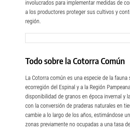
involucrados para implementar medidas de cont
a los productores proteger sus cultivos y cont
región.
Todo sobre la Cotorra Común
La Cotorra común es una especie de la fauna sil
ecorregión del Espinal y a la Región Pampeana
disponibilidad de granos en época invernal y l
con la conversión de praderas naturales en tier
cambie a lo largo de los años, estimándose u
zonas previamente no ocupadas a una tasa d