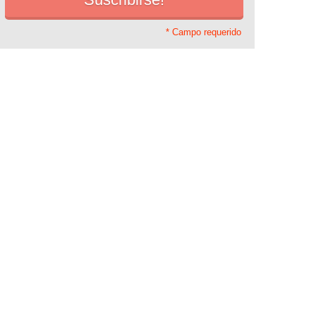
* Campo requerido