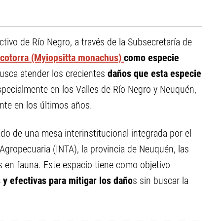
tivo de Río Negro, a través de la Subsecretaría de
cotorra (Myiopsitta monachus)
como especie
usca atender los crecientes
daños que esta especie
specialmente en los Valles de Río Negro y Neuquén,
nte en los últimos años.
ado de una mesa interinstitucional integrada por el
 Agropecuaria (INTA), la provincia de Neuquén, las
s en fauna. Este espacio tiene como objetivo
 y efectivas para mitigar los daño
s sin buscar la