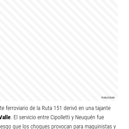
te ferroviario de la Ruta 151 derivó en una tajante
Valle
. El servicio entre Cipolletti y Neuquén fue
riesgo que los choques provocan para maquinistas y