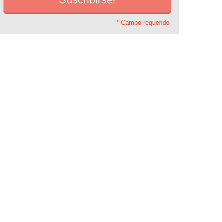
* Campo requerido