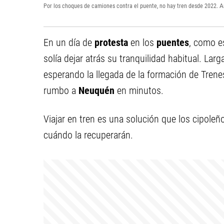
Por los choques de camiones contra el puente, no hay tren desde 2022.
A
En un día de
protesta
en los
puentes
, como es
solía dejar atrás su tranquilidad habitual. Lar
esperando la llegada de la formación de Trenes
rumbo a
Neuquén
en minutos.
Viajar en tren es una solución que los cipole
cuándo la recuperarán.