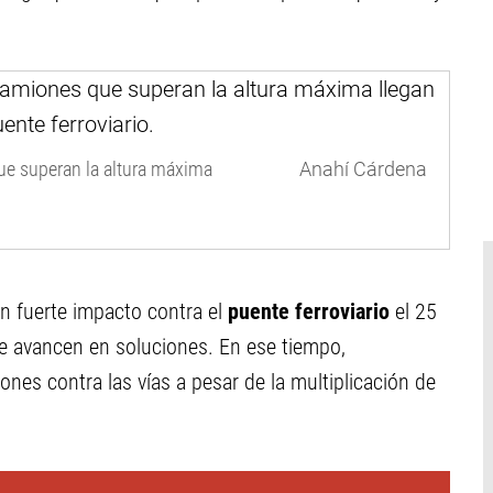
ue superan la altura máxima
Anahí Cárdena
n fuerte impacto contra el
puente ferroviario
el 25
e avancen en soluciones. En ese tiempo,
nes contra las vías a pesar de la multiplicación de