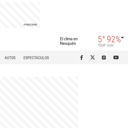
5°
92%
El clima en
Neuquén
TEMP
HUM
AUTOS
ESPECTÁCULOS