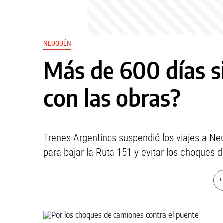
NEUQUÉN
Más de 600 días si
con las obras?
Trenes Argentinos suspendió los viajes a N
para bajar la Ruta 151 y evitar los choques 
+