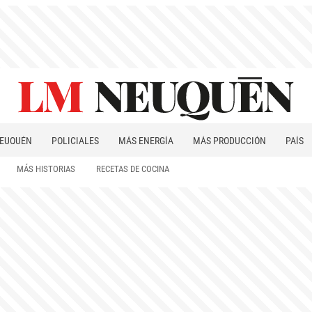
EUQUÉN
POLICIALES
MÁS ENERGÍA
MÁS PRODUCCIÓN
PAÍS
PATAGONIA
MÁS HISTORIAS
RECETAS DE COCINA