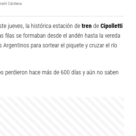
nahí Cárdena
te jueves, la histórica estación de
tren
de
Cipolletti
gas filas se formaban desde el andén hasta la vereda
 Argentinos para sortear el piquete y cruzar el río
ños perdieron hace más de 600 días y aún no saben