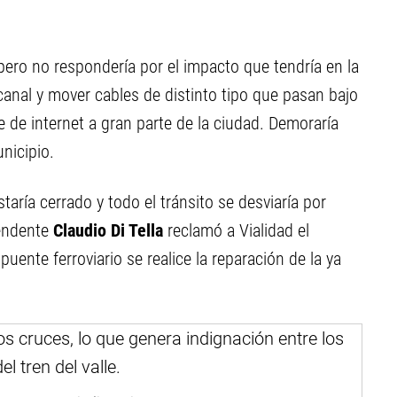
 pero no respondería por el impacto que tendría en la
 canal y mover cables de distinto tipo que pasan bajo
ce de internet a gran parte de la ciudad. Demoraría
nicipio.
aría cerrado y todo el tránsito se desviaría por
tendente
Claudio Di Tella
reclamó a Vialidad el
uente ferroviario se realice la reparación de la ya