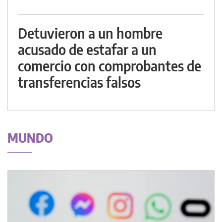
Detuvieron a un hombre
acusado de estafar a un
comercio con comprobantes de
transferencias falsos
MUNDO