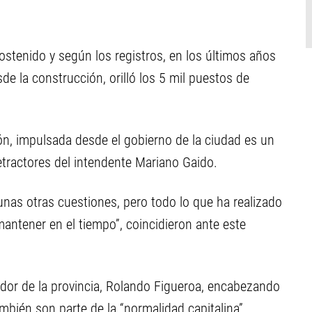
ostenido y según los registros, en los últimos años
e la construcción, orilló los 5 mil puestos de
ión, impulsada desde el gobierno de la ciudad es un
tractores del intendente Mariano Gaido.
unas otras cuestiones, pero todo lo que ha realizado
mantener en el tiempo”, coincidieron ante este
dor de la provincia, Rolando Figueroa, encabezando
mbién son parte de la “normalidad capitalina”.