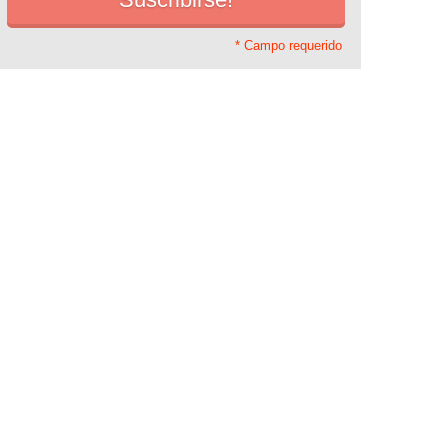
* Campo requerido