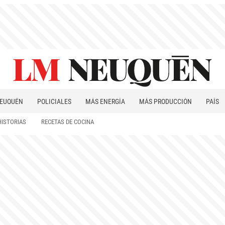
EUQUÉN
POLICIALES
MÁS ENERGÍA
MÁS PRODUCCIÓN
PAÍS
PATAGONIA
HISTORIAS
RECETAS DE COCINA