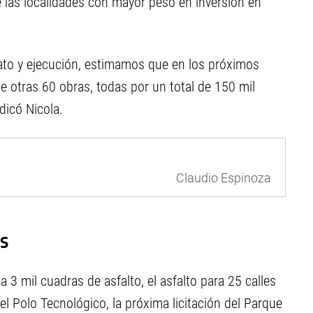
de las localidades con mayor peso en inversión en
ato y ejecución, estimamos que en los próximos
 otras 60 obras, todas por un total de 150 mil
dicó Nicola.
Claudio Espinoza
s
 3 mil cuadras de asfalto, el asfalto para 25 calles
el Polo Tecnológico, la próxima licitación del Parque