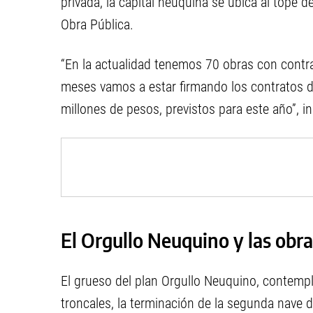
privada, la capital neuquina se ubica al tope 
Obra Pública.
“En la actualidad tenemos 70 obras con contr
meses vamos a estar firmando los contratos de
millones de pesos, previstos para este año”, in
El Orgullo Neuquino y las obra
El grueso del plan Orgullo Neuquino, contempla
troncales, la terminación de la segunda nave d