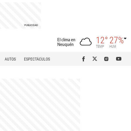
12°
27%
El clima en
Neuquén
TEMP
HUM
AUTOS
ESPECTÁCULOS