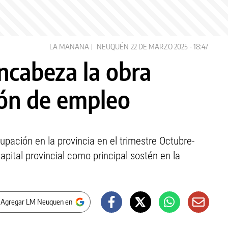
LA MAÑANA
NEUQUÉN
22 DE MARZO 2025 - 18:47
ncabeza la obra
ión de empleo
upación en la provincia en el trimestre Octubre-
apital provincial como principal sostén en la
 Agregar LM Neuquen en