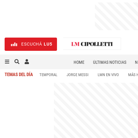
ESCUCHÁ
LU5
HOME
ÚLTIMAS NOTICIAS
N
NECROLÓGICAS
DEPORTES
TEMAS DEL DÍA
TEMPORAL
JORGE MESSI
LMN EN VIVO
MÁS 