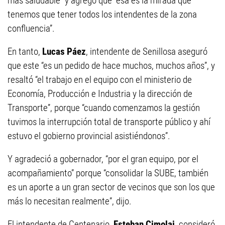
más saludable” y agregó que “esa es la mirada que
tenemos que tener todos los intendentes de la zona
confluencia”.
En tanto,
Lucas Páez
, intendente de Senillosa aseguró
que este “es un pedido de hace muchos, muchos años”, y
resaltó “el trabajo en el equipo con el ministerio de
Economía, Producción e Industria y la dirección de
Transporte”, porque “cuando comenzamos la gestión
tuvimos la interrupción total de transporte público y ahí
estuvo el gobierno provincial asistiéndonos”.
Y agradeció a gobernador, “por el gran equipo, por el
acompañamiento” porque “consolidar la SUBE, también
es un aporte a un gran sector de vecinos que son los que
más lo necesitan realmente”, dijo.
El intendente de Centenario,
Esteban Cimolai
, consideró