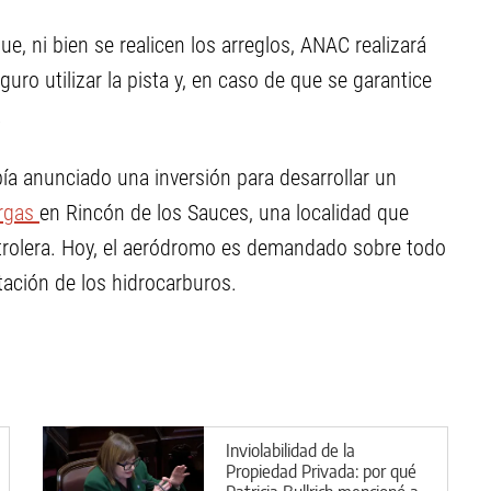
, ni bien se realicen los arreglos, ANAC realizará
uro utilizar la pista y, en caso de que se garantice
.
bía anunciado una inversión para desarrollar un
argas
en Rincón de los Sauces, una localidad que
 petrolera. Hoy, el aeródromo es demandado sobre todo
tación de los hidrocarburos.
Inviolabilidad de la
Propiedad Privada: por qué