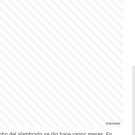
 robo del alambrado se dio hace varios meses. En