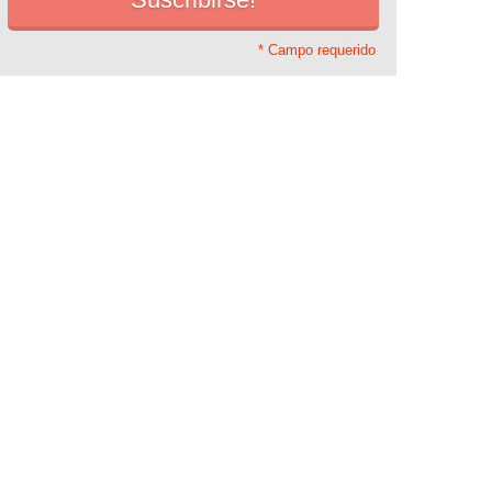
* Campo requerido