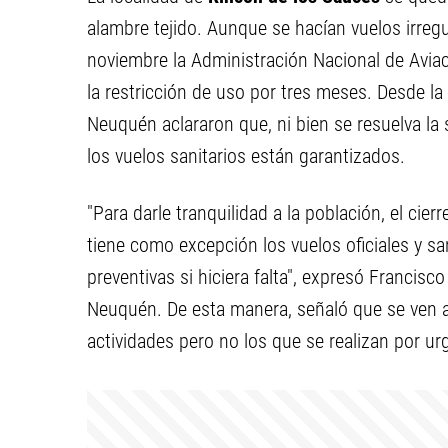
alambre tejido. Aunque se hacían vuelos irregu
noviembre la Administración Nacional de Aviac
la restricción de uso por tres meses. Desde la
Neuquén aclararon que, ni bien se resuelva la s
los vuelos sanitarios están garantizados.
"Para darle tranquilidad a la población, el cier
tiene como excepción los vuelos oficiales y s
preventivas si hiciera falta", expresó Francisc
Neuquén. De esta manera, señaló que se ven a
actividades pero no los que se realizan por u