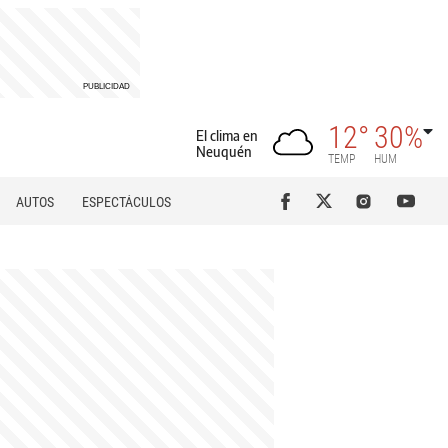
12°
30%
El clima en
Neuquén
TEMP
HUM
AUTOS
ESPECTÁCULOS