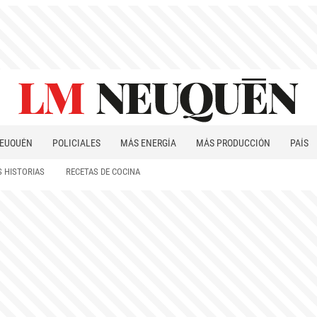
EUQUÉN
POLICIALES
MÁS ENERGÍA
MÁS PRODUCCIÓN
PAÍS
PATAGONIA
 HISTORIAS
RECETAS DE COCINA