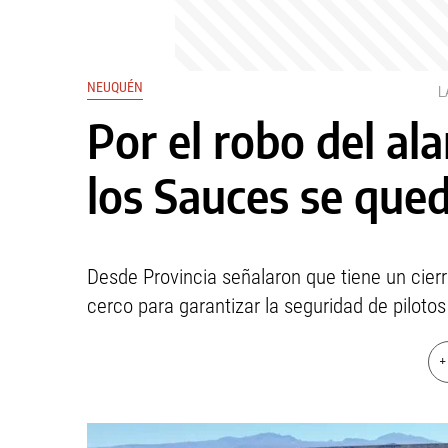
NEUQUÉN
L
Por el robo del al
los Sauces se que
Desde Provincia señalaron que tiene un cierr
cerco para garantizar la seguridad de pilotos
+