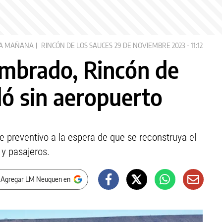
A MAÑANA
RINCÓN DE LOS SAUCES
29 DE NOVIEMBRE 2023 - 11:12
ambrado, Rincón de
dó sin aeropuerto
e preventivo a la espera de que se reconstruya el
 y pasajeros.
 Agregar LM Neuquen en