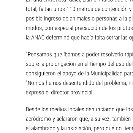
total, faltan unos 110 metros de contención y 
posible ingreso de animales o personas a la p
modos, con especial precaución de los pilotos 
la ANAC determinó que hacía falta cerrar las 
"Pensamos que íbamos a poder resolverlo rápi
sobre la prolongación en el tiempo del uso d
consiguieron el apoyo de la Municipalidad para
"No nos hemos desentendido del problema, ni b
expresó el director provincial.
Desde los medios locales denunciaron que los 
aeródromo y aclararon que, a su vez, también 
el alambrado y la instalación, pero que no tien