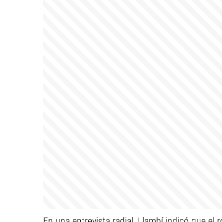
En una entrevista radial, Llambí indicó que el