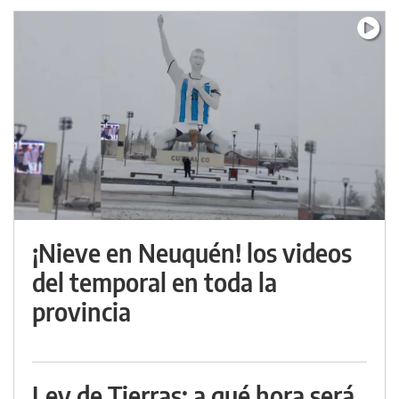
¡Nieve en Neuquén! los videos
del temporal en toda la
provincia
Ley de Tierras: a qué hora será