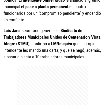
política.
El intendente Daniel Ridao
le anunció al gremio
municipal
el pase a planta permanente
a cuatro
funcionarios por un “compromiso pendiente” y encendió
un conflicto.
Luis Jara
, secretario general del
Sindicato de
Trabajadores Municipales Unidos de Centenario y Vista
Alegre (STMU)
, confirmó a
LMNeuquén
que el propio
intendente les mandó una carta, y que se negó, además,
a pasar a planta a 10 trabajadores municipales.