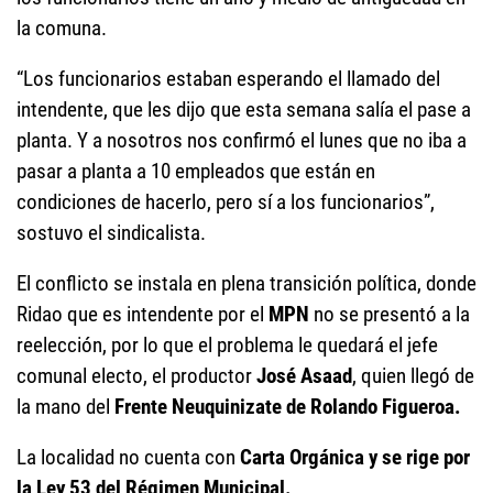
la comuna.
“Los funcionarios estaban esperando el llamado del
intendente, que les dijo que esta semana salía el pase a
planta. Y a nosotros nos confirmó el lunes que no iba a
pasar a planta a 10 empleados que están en
condiciones de hacerlo, pero sí a los funcionarios”,
sostuvo el sindicalista.
El conflicto se instala en plena transición política, donde
Ridao que es intendente por el
MPN
no se presentó a la
reelección, por lo que el problema le quedará el jefe
comunal electo, el productor
José Asaad
, quien llegó de
la mano del
Frente Neuquinizate de Rolando Figueroa.
La localidad no cuenta con
Carta Orgánica y se rige por
la Ley 53 del Régimen Municipal.