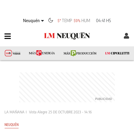
Neuquén
TEMP
HUM
04:41 HS
5°
59%
LA MAÑANA
Vista Alegre
25 DE OCTUBRE 2023 - 14:16
NEUQUÉN