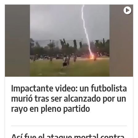
Impactante video: un futbolista
murió tras ser alcanzado por un
rayo en pleno partido
Así fue el ataque mortal contra