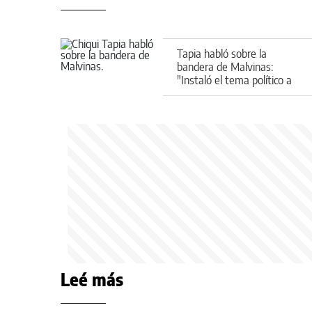
Tapia habló sobre la
bandera de Malvinas:
"Instaló el tema político a
nivel mundial"
Leé más