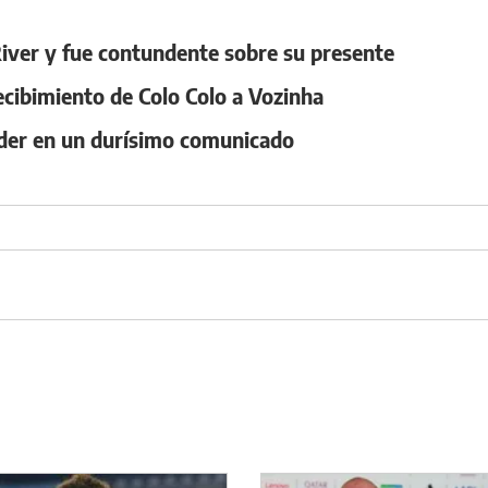
 River y fue contundente sobre su presente
ecibimiento de Colo Colo a Vozinha
oder en un durísimo comunicado