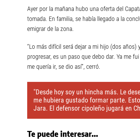
Ayer por la mañana hubo una oferta del Capata
tomada. En familia, se había llegado a la conc
emigrar de la zona.
“Lo más difícil será dejar a mi hijo (dos años)
progresar, es un paso que debo dar. Ya me fui
me quería ir, se dio así”, cerró.
"Desde hoy soy un hincha más. Le deseo 
me hubiera gustado formar parte. Esto
Jara. El defensor cipoleño jugará en Ch
Te puede interesar...