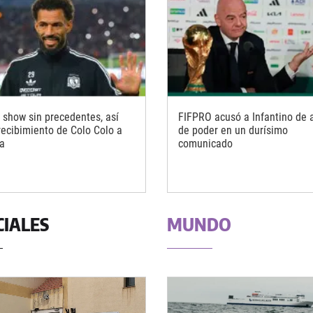
 show sin precedentes, así
FIFPRO acusó a Infantino de 
 recibimiento de Colo Colo a
de poder en un durísimo
a
comunicado
CIALES
MUNDO