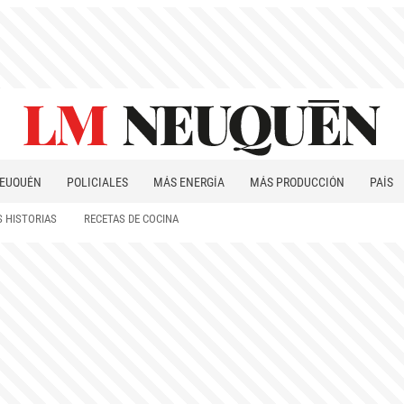
EUQUÉN
POLICIALES
MÁS ENERGÍA
MÁS PRODUCCIÓN
PAÍS
PATAGONIA
 HISTORIAS
RECETAS DE COCINA