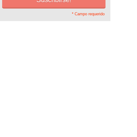
* Campo requerido