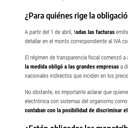
¿Para quiénes rige la obligaci
A partir del 1 de abril, t
odas las facturas
emiti
detallar en el monto correspondiente al IVA c
El régimen de transparencia fiscal comenzó a 
la medida obligó a las grandes empresas
a d
nacionales indirectos que inciden en los prec
No obstante, es importante aclarar que quien
electrónica con sistemas del organismo como
contaban con la posibilidad de discriminar el