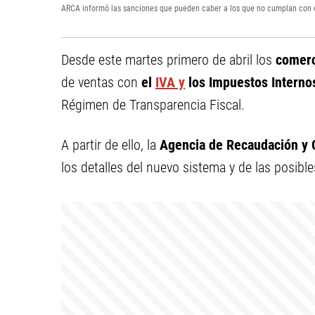
ARCA informó las sanciones que pueden caber a los que no cumplan con e
Desde este martes primero de abril los
comerc
de ventas con
el
IVA y
los Impuestos Interno
Régimen de Transparencia Fiscal.
A partir de ello, la
Agencia de Recaudación y 
los detalles del nuevo sistema y de las posib