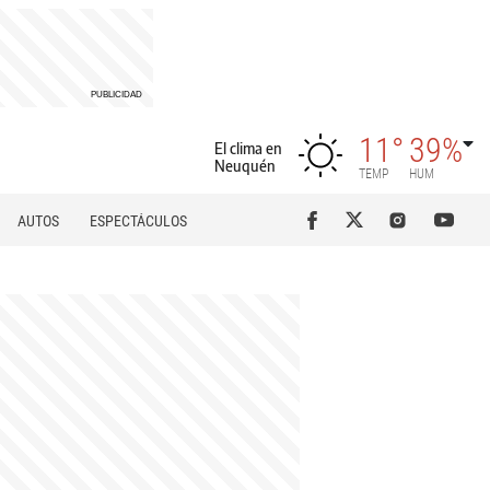
11°
39%
El clima en
Neuquén
TEMP
HUM
AUTOS
ESPECTÁCULOS