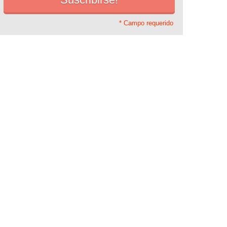
* Campo requerido