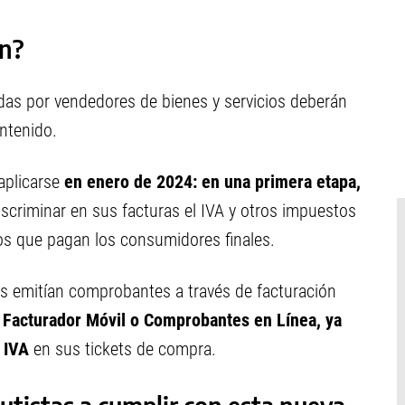
ón?
das por vendedores de bienes y servicios deberán
ontenido.
aplicarse
en enero de 2024: en una primera etapa,
iscriminar en sus facturas el IVA y otros impuestos
ios que pagan los consumidores finales.
es emitían comprobantes a través de facturación
Facturador Móvil o Comprobantes en Línea, ya
 IVA
en sus tickets de compra.