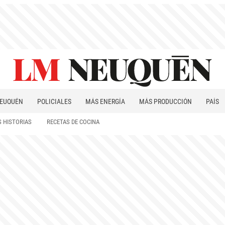
EUQUÉN
POLICIALES
MÁS ENERGÍA
MÁS PRODUCCIÓN
PAÍS
PATAGONIA
 HISTORIAS
RECETAS DE COCINA