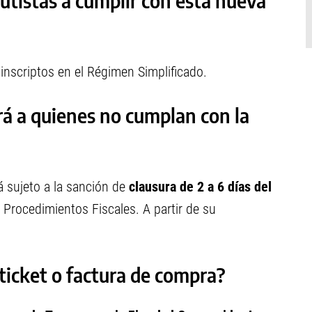
utistas a cumplir con esta nueva
inscriptos en el Régimen Simplificado.
rá a quienes no cumplan con la
á sujeto a la sanción de
clausura de 2 a 6 días del
 Procedimientos Fiscales. A partir de su
ticket o factura de compra?