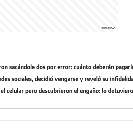
ron sacándole dos por error: cuánto deberán pagarl
redes sociales, decidió vengarse y reveló su infidelid
l celular pero descubrieron el engaño: lo detuvier