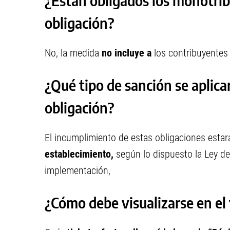
¿Están obligados los monotrib
obligación?
No, la medida
no incluye a
los contribuyentes 
¿Qué tipo de sanción se aplica
obligación?
El incumplimiento de estas obligaciones estar
establecimiento,
según lo dispuesto la Ley de
implementación,
¿Cómo debe visualizarse en el 