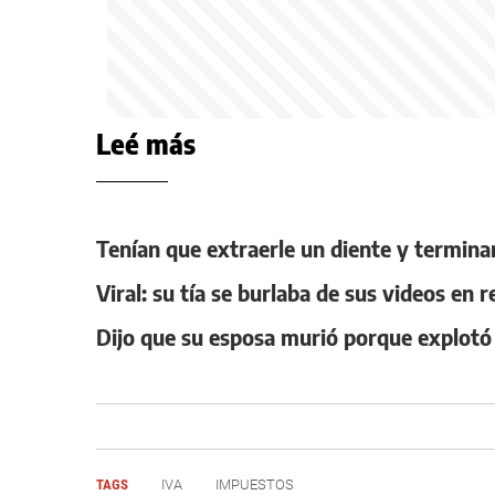
Leé más
Tenían que extraerle un diente y termina
Viral: su tía se burlaba de sus videos en 
Dijo que su esposa murió porque explotó e
TAGS
IVA
IMPUESTOS