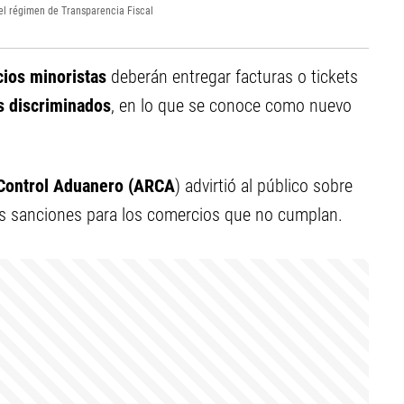
l régimen de Transparencia Fiscal
ios minoristas
deberán entregar facturas o tickets
s discriminados
, en lo que se conoce como nuevo
Control Aduanero (ARCA
) advirtió al público sobre
les sanciones para los comercios que no cumplan.