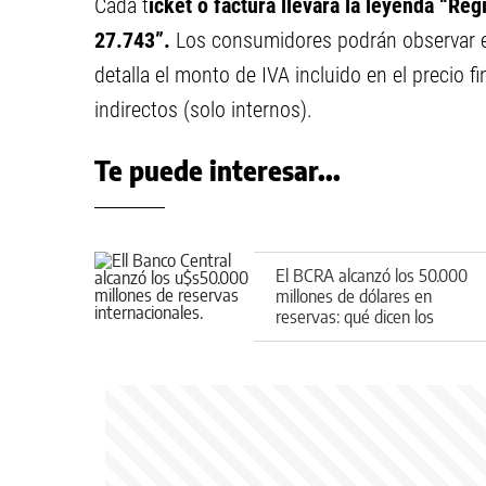
Cada t
icket o factura llevará la leyenda “R
27.743”.
Los consumidores podrán observar e
detalla el monto de IVA incluido en el precio f
indirectos (solo internos).
Te puede interesar...
El BCRA alcanzó los 50.000
millones de dólares en
reservas: qué dicen los
expertos