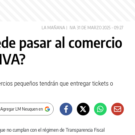
LA MAÑANA
IVA
31 DE MARZO 2025 - 09:27
de pasar al comercio
 IVA?
rcios pequeños tendrán que entregar tickets o
 Agregar LM Neuquen en