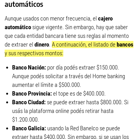
automáticos
Aunque usados con menor frecuencia, el
cajero
automático
sigue vigente. Sin embargo, hay que saber
que cada entidad bancara tiene sus reglas al momento
de extraer el
dinero
.
A continuación, el listado de
bancos
y sus respectivos montos:
Banco Nación:
por día podés extraer $150.000.
Aunque podés solicitar a través del Home banking
aumentar el límite a $500.000.
Banco Provincia:
el tope es de $400.000.
Banco Ciudad:
se puede extraer hasta $800.000. Si
usás la plataforma online podés retirar hasta
$1.200.000.
Banco Galicia:
usando la Red Banelco se puede
extraer hasta $400.000. Sin embargo, si se usan los