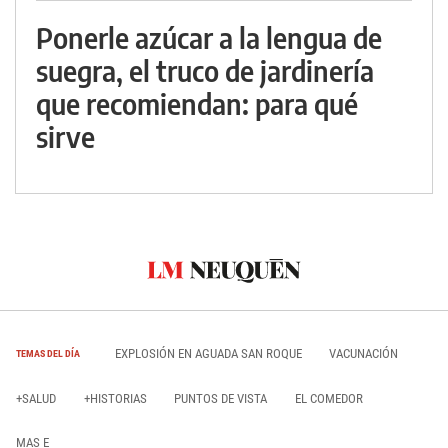
Ponerle azúcar a la lengua de
suegra, el truco de jardinería
que recomiendan: para qué
sirve
EXPLOSIÓN EN AGUADA SAN ROQUE
VACUNACIÓN
TEMAS DEL DÍA
+SALUD
+HISTORIAS
PUNTOS DE VISTA
EL COMEDOR
MAS E