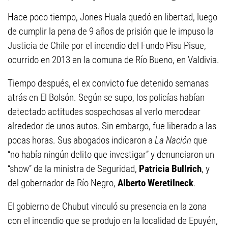
Hace poco tiempo, Jones Huala quedó en libertad, luego
de cumplir la pena de 9 años de prisión que le impuso la
Justicia de Chile por el incendio del Fundo Pisu Pisue,
ocurrido en 2013 en la comuna de Río Bueno, en Valdivia.
Tiempo después, el ex convicto fue detenido semanas
atrás en El Bolsón. Según se supo, los policías habían
detectado actitudes sospechosas al verlo merodear
alrededor de unos autos. Sin embargo, fue liberado a las
pocas horas. Sus abogados indicaron a
La Nación
que
“no había ningún delito que investigar” y denunciaron un
“show” de la ministra de Seguridad,
Patricia Bullrich
, y
del gobernador de Río Negro,
Alberto Weretilneck
.
El gobierno de Chubut vinculó su presencia en la zona
con el incendio que se produjo en la localidad de Epuyén,