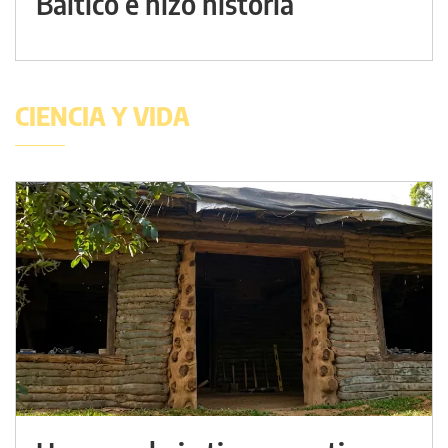
Báltico e hizo historia
CIENCIA Y VIDA