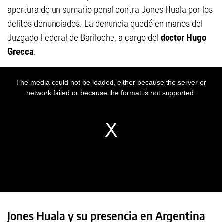
apertura de un sumario penal contra Jones Huala por los
delitos denunciados. La denuncia quedó en manos del
Juzgado Federal de Bariloche, a cargo del
doctor Hugo
Grecca
.
Jones Huala y su presencia en Argentina