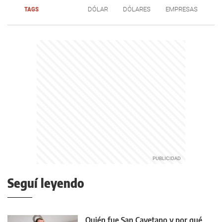
TAGS
DÓLAR
DÓLARES
EMPRESAS
Seguí leyendo
Quién fue San Cayetano y por qué