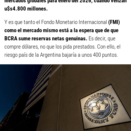
mercados globales para enero del 2026, cuando venzan
u$s4.800 millones.
Y es que tanto el Fondo Monetario Internacional
(FMI)
como el mercado mismo está a la espera que de que
BCRA sume reservas netas genuinas.
Es decir, que
compre dólares, no que los pida prestados. Con ello, el
riesgo país de la Argentina bajaría a unos 400 puntos.