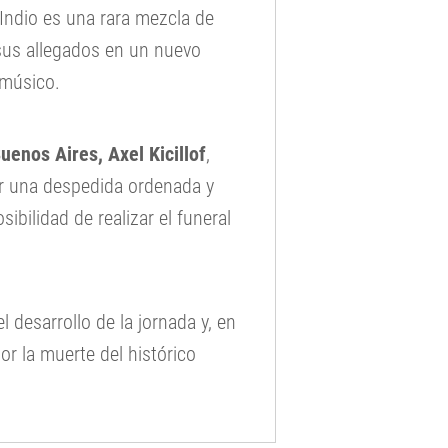
 Indio es una rara mezcla de
 sus allegados en un nuevo
 músico.
Buenos Aires,
Axel Kicillof
,
ar una despedida ordenada y
ibilidad de realizar el funeral
 desarrollo de la jornada y, en
r la muerte del histórico