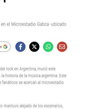
n en el Microestadio Gatica -ubicado
en
 del rock en Argentina, murió este
la historia de la música argentina. Este
e fanáticos se acercan al microestadio
o mantuvo alejado de los escenarios,