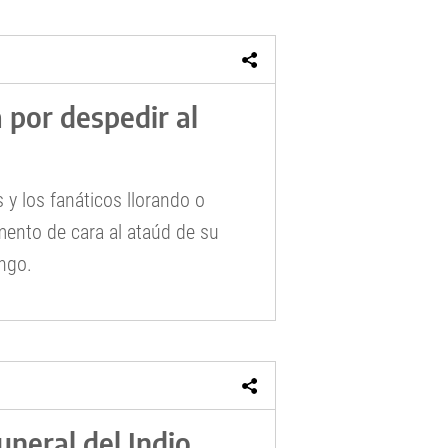
 por despedir al
s y los fanáticos llorando o
ento de cara al ataúd de su
ingo.
uneral del Indio