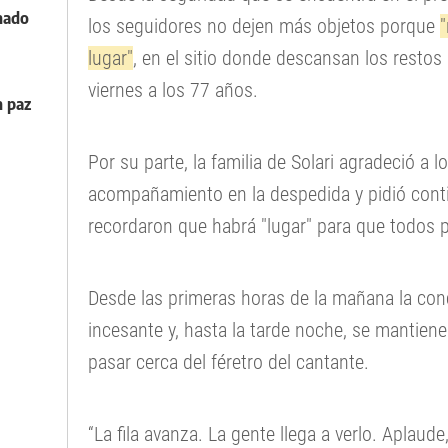
nado
los seguidores no dejen más objetos porque
lugar"
, en el sitio donde descansan los restos 
viernes a los 77 años.
n paz
Por su parte, la familia de Solari agradeció a l
acompañamiento en la despedida y pidió contin
recordaron que habrá "lugar" para que todos 
Desde las primeras horas de la mañana la conc
incesante y, hasta la tarde noche, se mantiene
pasar cerca del féretro del cantante.
“La fila avanza. La gente llega a verlo. Aplaude, l