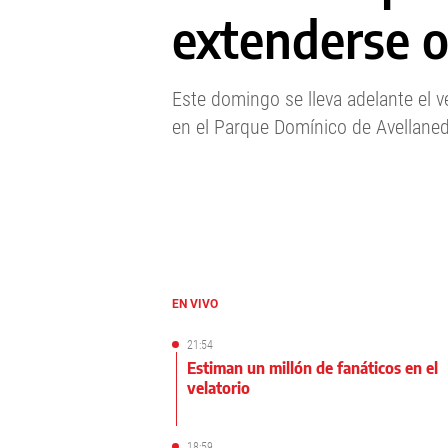
extenderse o
Este domingo se lleva adelante el v
en el Parque Domínico de Avellaned
EN VIVO
21:54
Estiman un millón de fanáticos en el
velatorio
18:59