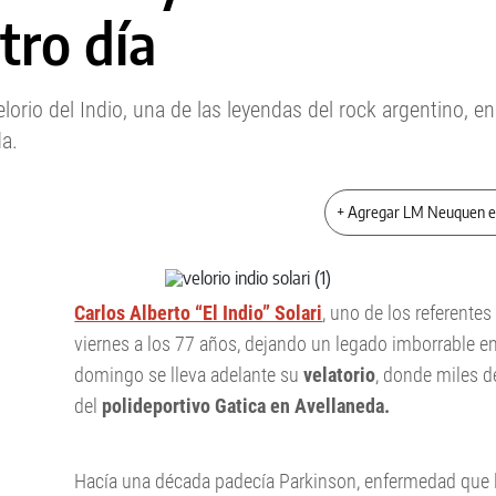
tro día
elorio del Indio, una de las leyendas del rock argentino, e
a.
+ Agregar LM Neuquen 
Carlos Alberto “El Indio” Solari
, uno de los referentes
viernes a los 77 años, dejando un legado imborrable en 
domingo se lleva adelante su
velatorio
, donde miles d
del
polideportivo Gatica en Avellaneda.
Hacía una década padecía Parkinson, enfermedad que l