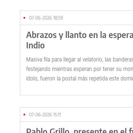
07-06-2026 18:59
Abrazos y llanto en la espera
Indio
Masiva fila para llegar al velatorio, las bandera
festejando mientras esperan por tener su mom
ídolo, fueron la postal más repetida este dom
07-06-2026 15:11
Pablo Grillo, presente en el f