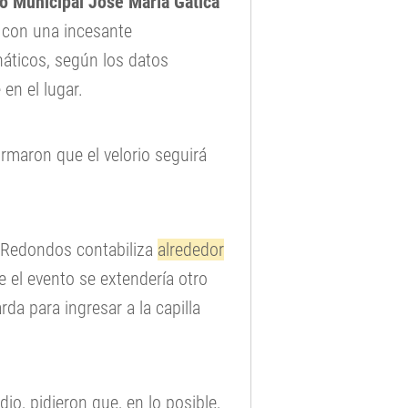
vo Municipal José María Gatica
 con una incesante
anáticos, según los datos
en el lugar.
rmaron que el velorio seguirá
s Redondos contabiliza
alrededor
 el evento se extendería otro
da para ingresar a la capilla
io, pidieron que, en lo posible,