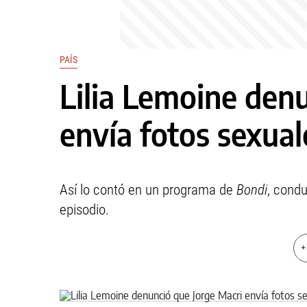
PAÍS
Lilia Lemoine den
envía fotos sexual
Así lo contó en un programa de
Bondi
, condu
episodio.
+