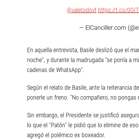
@valetodovt
https://t.co/0G
— ElCanciller.com (@e
En aquella entrevista, Basile deslizó que el ma
noche", y durante la madrugada "se ponía a mir
cadenas de WhatsApp".
Según el relato de Basile, ante la reiterancia d
ponerle un freno. "No compañero, no pongas má
Sin embargo, el Presidente se justificó asegu
lo que el "Patón" le pidió que lo elimine de es
agregó el polémico ex boxeador.