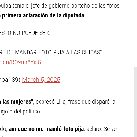
ulpa tenía el jefe de gobierno porteño de las fotos
a primera aclaración de la diputada.
STO NO PUEDE SER.
RE DE MANDAR FOTO PIJA A LAS CHICAS”
r.com/RQ9mr8YicG
mpa139)
March 5, 2025
 las mujeres"
, expresó Lilia, frase que disparó la
go o del político.
ido,
aunque no me mandó foto pija
, aclaro. Se ve