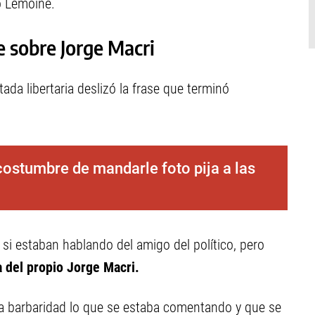
ó Lemoine.
se sobre Jorge Macri
utada libertaria deslizó la frase que terminó
costumbre de mandarle foto pija a las
si estaban hablando del amigo del político, pero
a del propio Jorge Macri.
a barbaridad lo que se estaba comentando y que se