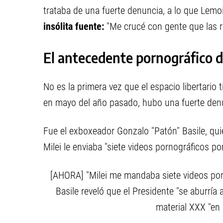
trataba de una fuerte denuncia, a lo que Lemoi
insólita fuente:
"Me crucé con gente que las r
El antecedente pornográfico de
No es la primera vez que el espacio libertario
en mayo del año pasado, hubo una fuerte denun
Fue el exboxeador Gonzalo "Patón" Basile, qu
Milei le enviaba "siete videos pornográficos por
[AHORA] "Milei me mandaba siete videos porn
Basile reveló que el Presidente "se aburría 
material XXX "en