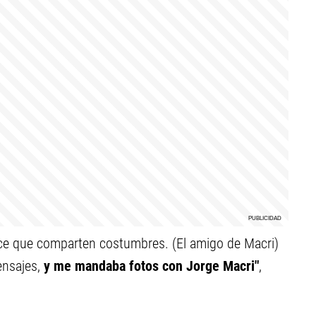
ece que comparten costumbres. (El amigo de Macri)
ensajes,
y me mandaba fotos con Jorge Macri"
,