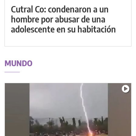
Cutral Co: condenaron a un
hombre por abusar de una
adolescente en su habitación
MUNDO