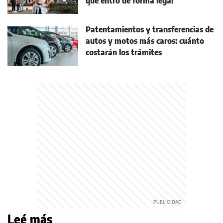
que entró de forma legal
Patentamientos y transferencias de
autos y motos más caros: cuánto
costarán los trámites
Leé más