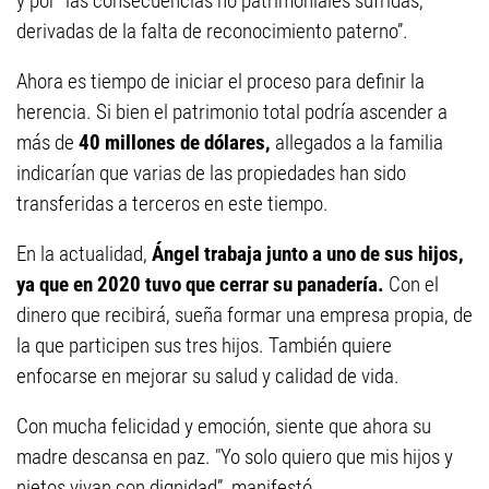
y por "las consecuencias no patrimoniales sufridas,
derivadas de la falta de reconocimiento paterno”.
Ahora es tiempo de iniciar el proceso para definir la
herencia. Si bien el patrimonio total podría ascender a
más de
40 millones de dólares,
allegados a la familia
indicarían que varias de las propiedades han sido
transferidas a terceros en este tiempo.
En la actualidad,
Ángel trabaja junto a uno de sus hijos,
ya que en 2020 tuvo que cerrar su panadería.
Con el
dinero que recibirá, sueña formar una empresa propia, de
la que participen sus tres hijos. También quiere
enfocarse en mejorar su salud y calidad de vida.
Con mucha felicidad y emoción, siente que ahora su
madre descansa en paz. "Yo solo quiero que mis hijos y
nietos vivan con dignidad”, manifestó.