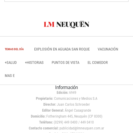
EXPLOSIÓN EN AGUADA SAN ROQUE
VACUNACIÓN
TEMAS DEL DÍA
+SALUD
+HISTORIAS
PUNTOS DE VISTA
EL COMEDOR
MAS E
Información
Edición:
6949
Propietario:
Comunicaciones y Medios S.A
Director:
Juan Carlos Schroeder
Editor General:
Ángel Casagrande
Domicilio:
Fotheringham 445, Neuquén (CP 8300)
Teléfono:
(0299) 449 0400 / 449 0410
Contacto comercial:
publicidad@lmneuquen.com.ar