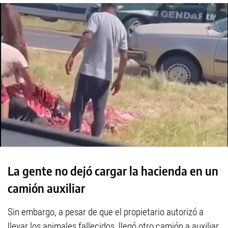
La gente no dejó cargar la hacienda en un
camión auxiliar
Sin embargo, a pesar de que el propietario autorizó a
llevar los animales fallecidos, llegó otro camión a auxiliar