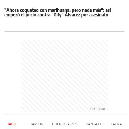
"Ahora coqueteo con marihuana, pero nada más": así
empezó el juicio contra "Pity" Álvarez por asesinato
TAGS
CAMIÓN
BUENOS AIRES
SANTA FE
FAENA