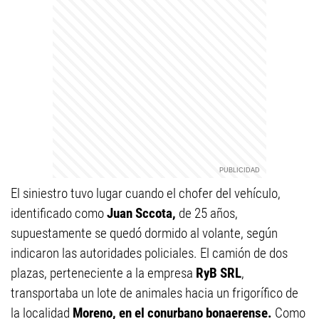
El siniestro tuvo lugar cuando el chofer del vehículo,
identificado como
Juan Sccota,
de 25 años,
supuestamente se quedó dormido al volante, según
indicaron las autoridades policiales. El camión de dos
plazas, perteneciente a la empresa
RyB SRL
,
transportaba un lote de animales hacia un frigorífico de
la localidad
Moreno, en el conurbano bonaerense.
Como