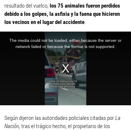
resultado del vuelco,
los 75 animales fueron perdidos
debido a los golpes, la asfixia y la faena que hicieron
los vecinos en el lugar del accidente
.
Según dijeron las autoridades policiales citadas por
La
Nación,
tras el trágico hecho, el propietario de los