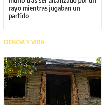
murió tras ser alcanzado por un
rayo mientras jugaban un
partido
CIENCIA Y VIDA