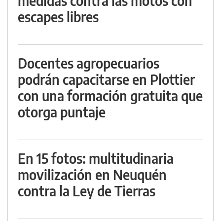
medidas contra las motos con
escapes libres
Docentes agropecuarios
podrán capacitarse en Plottier
con una formación gratuita que
otorga puntaje
En 15 fotos: multitudinaria
movilización en Neuquén
contra la Ley de Tierras