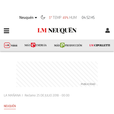
Neuquén
TEMP
HUM
04:52 HS
5°
49%
LA MAÑANA
Reclamo
25 DE JULIO 2018 - 00:00
NEUQUÉN