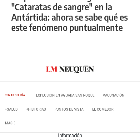
"Cataratas de sangre" en la
Antártida: ahora se sabe qué es
este fenómeno puntualmente
EXPLOSIÓN EN AGUADA SAN ROQUE
VACUNACIÓN
TEMAS DEL DÍA
+SALUD
+HISTORIAS
PUNTOS DE VISTA
EL COMEDOR
MAS E
Información