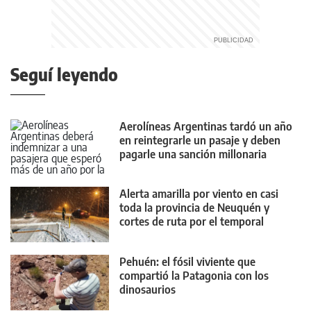
Seguí leyendo
Aerolíneas Argentinas tardó un año
en reintegrarle un pasaje y deben
pagarle una sanción millonaria
Alerta amarilla por viento en casi
toda la provincia de Neuquén y
cortes de ruta por el temporal
Pehuén: el fósil viviente que
compartió la Patagonia con los
dinosaurios