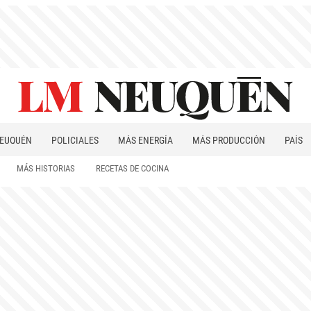
EUQUÉN
POLICIALES
MÁS ENERGÍA
MÁS PRODUCCIÓN
PAÍS
PATAGONIA
MÁS HISTORIAS
RECETAS DE COCINA