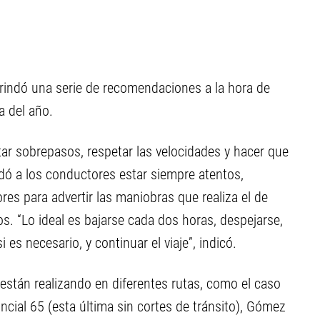
rindó una serie de recomendaciones a la hora de
 del año.
itar sobrepasos, respetar las velocidades y hacer que
dó a los conductores estar siempre atentos,
es para advertir las maniobras que realiza el de
dos. “Lo ideal es bajarse cada dos horas, despejarse,
es necesario, y continuar el viaje”, indicó.
están realizando en diferentes rutas, como el caso
incial 65 (esta última sin cortes de tránsito), Gómez