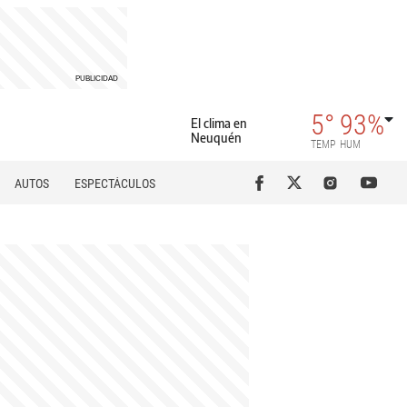
5°
93%
El clima en
Neuquén
TEMP
HUM
AUTOS
ESPECTÁCULOS