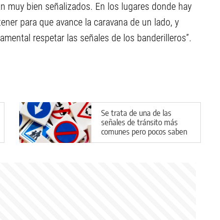
tán muy bien señalizados. En los lugares donde hay
ener para que avance la caravana de un lado, y
amental respetar las señales de los banderilleros”.
Se trata de una de las
señales de tránsito más
comunes pero pocos saben
qué significa: ¿se cuál se
trata?