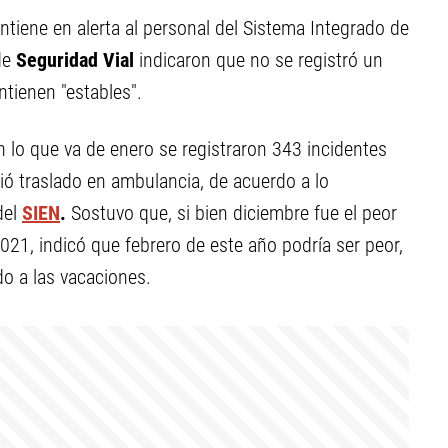
ntiene en alerta al personal del Sistema Integrado de
de
Seguridad Vial
indicaron que no se registró un
ntienen "estables".
 lo que va de enero se registraron 343 incidentes
rió traslado en ambulancia, de acuerdo a lo
del
SIEN
.
Sostuvo que, si bien diciembre fue el peor
021, indicó que febrero de este año podría ser peor,
do a las vacaciones.