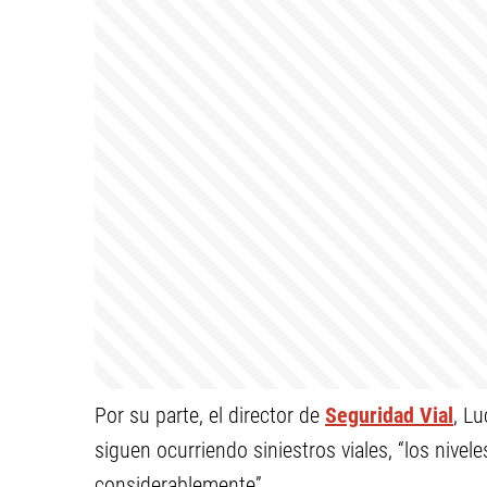
Por su parte, el director de
Seguridad Vial
, L
siguen ocurriendo siniestros viales, “los nive
considerablemente”.