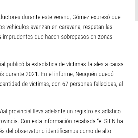
nductores durante este verano, Gómez expresó que
los vehículos avanzan en caravana, respetan las
s imprudentes que hacen sobrepasos en zonas
al publicó la estadística de víctimas fatales a causa
país durante 2021. En el informe, Neuquén quedó
cantidad de víctimas, con 67 personas fallecidas, al
al provincial lleva adelante un registro estadístico
rovincia. Con esta información recabada “el SIEN ha
s del observatorio identificamos como de alto