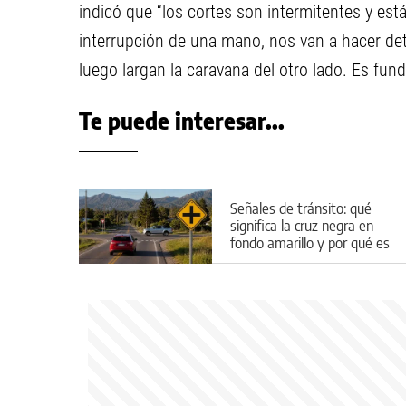
indicó que “los cortes son intermitentes y es
interrupción de una mano, nos van a hacer det
luego largan la caravana del otro lado. Es fund
Te puede interesar...
Señales de tránsito: qué
significa la cruz negra en
fondo amarillo y por qué es
importante respetarla