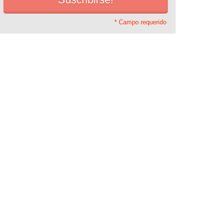
* Campo requerido