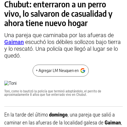
Chubut: enterraron a un perro
vivo, lo salvaron de casualidad y
ahora tiene nuevo hogar
Una pareja que caminaba por las afueras de
Gaiman
escuchó los débiles sollozos bajo tierra
y lo rescató. Una policía que llegó al lugar se lo
quedó.
+ Agregar LM Neuquen en
Toni, como lo bautizó la policía que terminó adoptándolo, el perrito de
aproximadamente 8 años que fue enterrado vivo en Chubut.
En la tarde del último
domingo
, una pareja que salió a
caminar en las afueras de la localidad galesa de
Gaiman
,