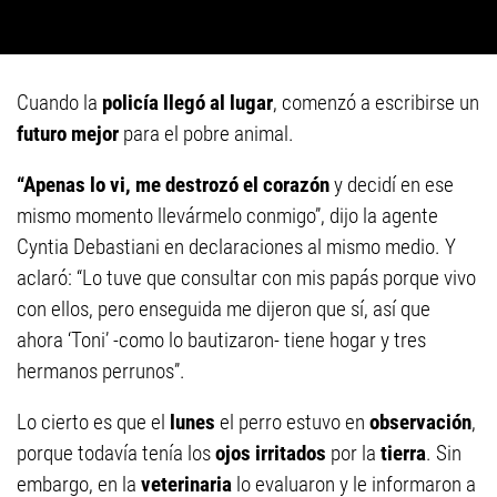
Cuando la
policía llegó al lugar
, comenzó a escribirse un
futuro mejor
para el pobre animal.
“Apenas lo vi, me destrozó el corazón
y decidí en ese
mismo momento llevármelo conmigo”, dijo la agente
Cyntia Debastiani en declaraciones al mismo medio. Y
aclaró: “Lo tuve que consultar con mis papás porque vivo
con ellos, pero enseguida me dijeron que sí, así que
ahora ‘Toni’ -como lo bautizaron- tiene hogar y tres
hermanos perrunos”.
Lo cierto es que el
lunes
el perro estuvo en
observación
,
porque todavía tenía los
ojos irritados
por la
tierra
. Sin
embargo, en la
veterinaria
lo evaluaron y le informaron a