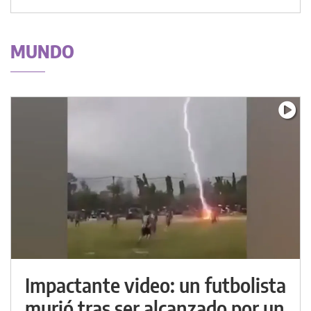
MUNDO
Impactante video: un futbolista
murió tras ser alcanzado por un