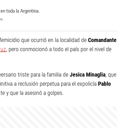
na.
emicidio que ocurrió en la localidad de
Comandante
ruz
, pero conmocionó a todo el país por el nivel de
rsario triste para la familia de
Jesica Minaglia
, que
nitiva a reclusión perpetua para el expolicía
Pablo
te y que la asesinó a golpes.