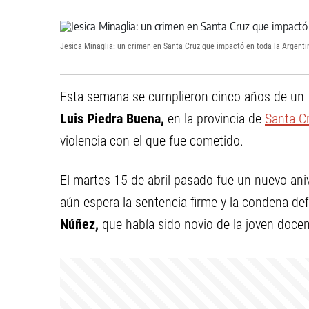
Jesica Minaglia: un crimen en Santa Cruz que impactó en toda la Argenti
Esta semana se cumplieron cinco años de un f
Luis Piedra Buena,
en la provincia de
Santa C
violencia con el que fue cometido.
El martes 15 de abril pasado fue un nuevo anive
aún espera la sentencia firme y la condena defi
Núñez,
que había sido novio de la joven docen