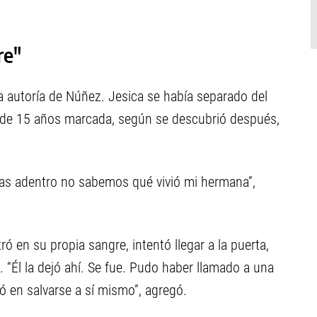
re"
la autoría de Núñez. Jesica se había separado del
n de 15 años marcada, según se descubrió después,
as adentro no sabemos qué vivió mi hermana”,
ró en su propia sangre, intentó llegar a la puerta,
. “Él la dejó ahí. Se fue. Pudo haber llamado a una
 en salvarse a sí mismo”, agregó.