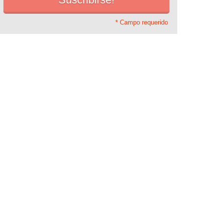
* Campo requerido