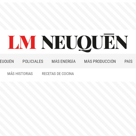
EUQUÉN
POLICIALES
MÁS ENERGÍA
MÁS PRODUCCIÓN
PAÍS
PATAGONIA
MÁS HISTORIAS
RECETAS DE COCINA