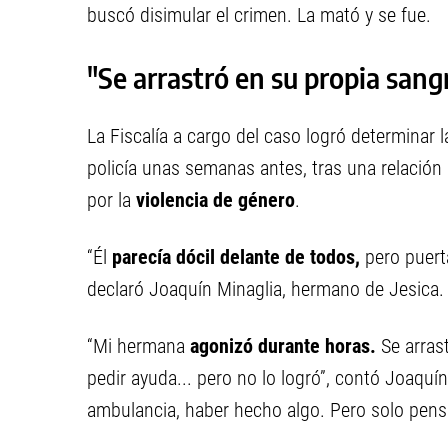
buscó disimular el crimen. La mató y se fue.
"Se arrastró en su propia sang
La Fiscalía a cargo del caso logró determinar 
policía unas semanas antes, tras una relació
por la
violencia de género
.
“Él
parecía dócil delante de todos,
pero puert
declaró Joaquín Minaglia, hermano de Jesica.
“Mi hermana
agonizó durante horas.
Se arrast
pedir ayuda... pero no lo logró”, contó Joaquín
ambulancia, haber hecho algo. Pero solo pensó