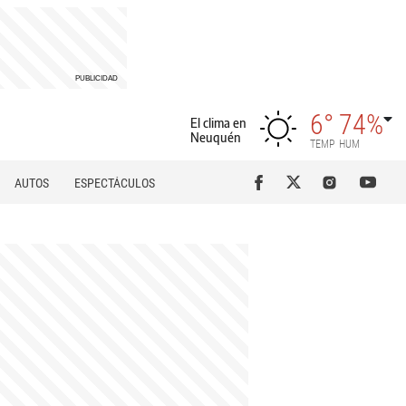
6°
74%
El clima en
Neuquén
TEMP
HUM
AUTOS
ESPECTÁCULOS