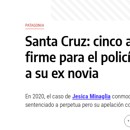
PATAGONIA
Santa Cruz: cinco
firme para el poli
a su ex novia
En 2020, el caso de
Jesica Minaglia
conmocio
sentenciado a perpetua pero su apelación con
+