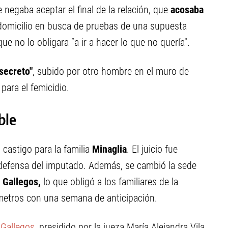
negaba aceptar el final de la relación, que
acosaba
domicilio en busca de pruebas de una supuesta
e no lo obligara “a ir a hacer lo que no quería".
secreto"
, subido por otro hombre en el muro de
para el femicidio.
ble
 castigo para la familia
Minaglia
. El juicio fue
 defensa del imputado. Además, se cambió la sede
 Gallegos,
lo que obligó a los familiares de la
lómetros con una semana de anticipación.
Gallegos
, presidido por la jueza María Alejandra Vila,