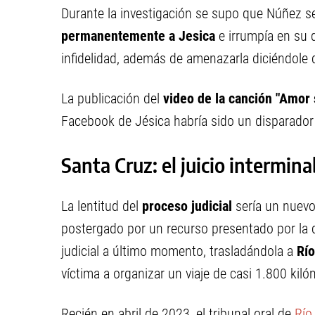
Durante la investigación se supo que Núñez se 
permanentemente a Jesica
e irrumpía en su 
infidelidad, además de amenazarla diciéndole qu
La publicación del
video de la canción "Amor 
Facebook de Jésica habría sido un disparador 
Santa Cruz: el juicio intermina
La lentitud del
proceso judicial
sería un nuevo
postergado por un recurso presentado por la
judicial a último momento, trasladándola a
Río
víctima a organizar un viaje de casi 1.800 ki
Recién en abril de 2023, el tribunal oral de
Río 