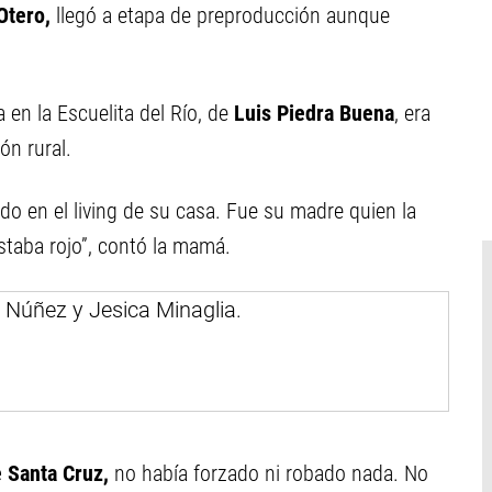
Otero,
llegó a etapa de preproducción aunque
a en la Escuelita del Río, de
Luis Piedra Buena
, era
n rural.
do en el living de su casa. Fue su madre quien la
estaba rojo”, contó la mamá.
e Santa Cruz,
no había forzado ni robado nada. No