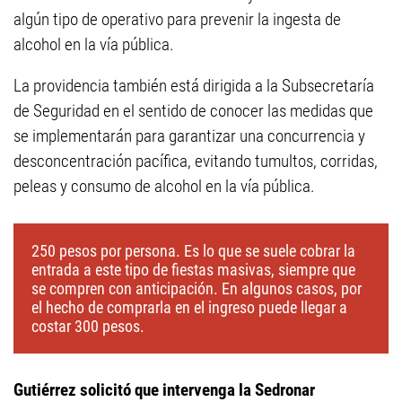
algún tipo de operativo para prevenir la ingesta de
alcohol en la vía pública.
La providencia también está dirigida a la Subsecretaría
de Seguridad en el sentido de conocer las medidas que
se implementarán para garantizar una concurrencia y
desconcentración pacífica, evitando tumultos, corridas,
peleas y consumo de alcohol en la vía pública.
250 pesos por persona. Es lo que se suele cobrar la
entrada a este tipo de fiestas masivas, siempre que
se compren con anticipación. En algunos casos, por
el hecho de comprarla en el ingreso puede llegar a
costar 300 pesos.
Gutiérrez solicitó que intervenga la Sedronar