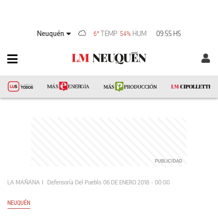
Neuquén
TEMP
HUM
09:55 HS
6°
54%
LA MAÑANA
Defensoría Del Pueblo
06 DE ENERO 2018 - 00:00
NEUQUÉN