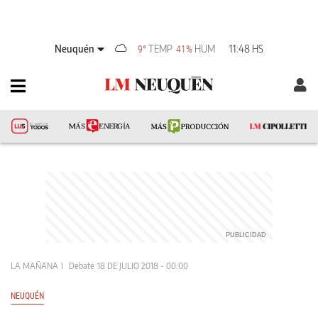
Neuquén
TEMP
HUM
11:48 HS
9°
41%
LA MAÑANA
Debate
18 DE JULIO 2018 - 00:00
NEUQUÉN