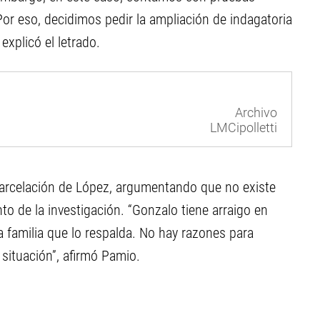
or eso, decidimos pedir la ampliación de indagatoria
explicó el letrado.
Archivo
LMCipolletti
xcarcelación de López, argumentando que no existe
to de la investigación. “Gonzalo tiene arraigo en
a familia que lo respalda. No hay razones para
situación”, afirmó Pamio.