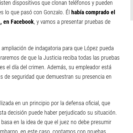
existen dispositivos que clonan teléfonos y pueden
es lo que pasó con Gonzalo. Él
había comprado el
e, en Facebook
, y vamos a presentar pruebas de
a ampliación de indagatoria para que López pueda
raremos de que la Justicia reciba todas las pruebas
es el día del crimen. Además, su empleador está
as de seguridad que demuestran su presencia en
izada en un principio por la defensa oficial, que
sta decisión puede haber perjudicado su situación.
 basa en la idea de que el juez no debe presumir
n embargo, en este caso, contamos con pruebas