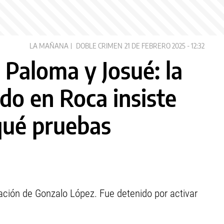
LA MAÑANA
DOBLE CRIMEN
21 DE FEBRERO 2025 - 12:32
 Paloma y Josué: la
do en Roca insiste
¿qué pruebas
ación de Gonzalo López. Fue detenido por activar