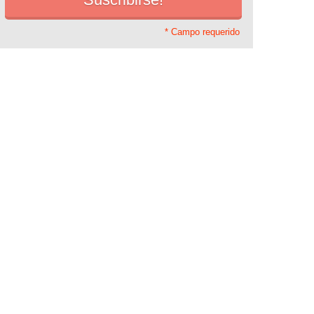
* Campo requerido