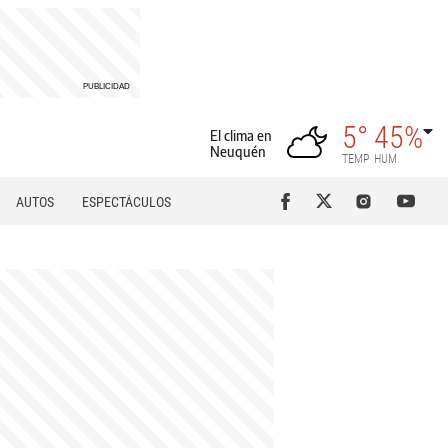
5°
45%
El clima en
Neuquén
TEMP
HUM
AUTOS
ESPECTÁCULOS