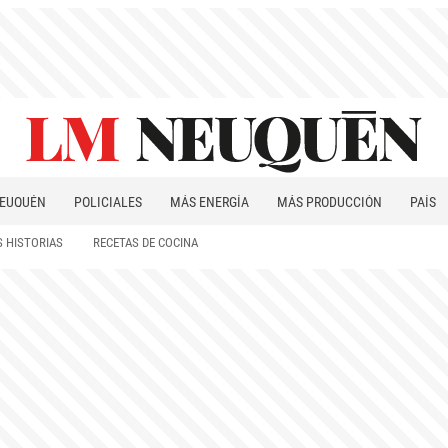
EUQUÉN
POLICIALES
MÁS ENERGÍA
MÁS PRODUCCIÓN
PAÍS
PATAGONIA
 HISTORIAS
RECETAS DE COCINA