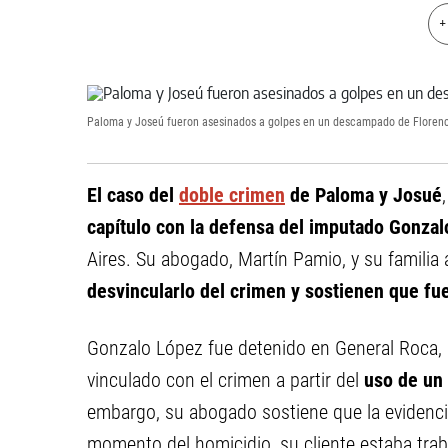
+
Paloma y Joseú fueron asesinados a golpes en un descampado de Florenc
El caso del
doble crimen
de Paloma y Josué
capítulo con la defensa del imputado Gonza
Aires. Su abogado, Martín Pamio, y su familia
desvincularlo del crimen y sostienen que fue
Gonzalo López fue detenido en General Roca, R
vinculado con el crimen a partir del
uso de un 
embargo, su abogado sostiene que la evidencia
momento del homicidio, su cliente estaba tra