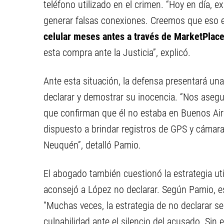
teléfono utilizado en el crimen. “Hoy en día, 
generar falsas conexiones. Creemos que eso 
celular meses antes a través de MarketPlac
esta compra ante la Justicia”, explicó.
Ante esta situación, la defensa presentará un
declarar y demostrar su inocencia. “Nos asegu
que confirman que él no estaba en Buenos Air
dispuesto a brindar registros de GPS y cámar
Neuquén”, detalló Pamio.
El abogado también cuestionó la estrategia util
aconsejó a López no declarar. Según Pamio, e
“Muchas veces, la estrategia de no declarar se
culpabilidad ante el silencio del acusado. Si