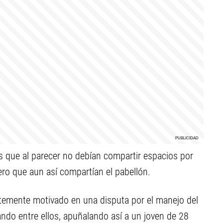
nos que al parecer no debían compartir espacios por
ero que aun así compartían el pabellón.
ntemente motivado en una disputa por el manejo del
ando entre ellos, apuñalando así a un joven de 28