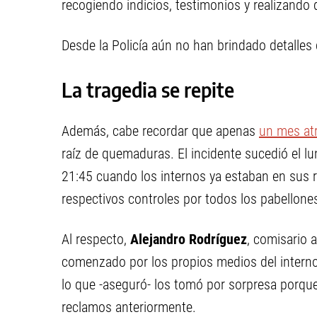
recogiendo indicios, testimonios y realizando d
Desde la Policía aún no han brindado detalles 
La tragedia se repite
Además, cabe recordar que apenas
un mes at
raíz de quemaduras. El incidente sucedió el l
21:45 cuando los internos ya estaban en sus re
respectivos controles por todos los pabellone
Al respecto,
Alejandro Rodríguez
, comisario 
comenzado por los propios medios del interno
lo que -aseguró- los tomó por sorpresa porq
reclamos anteriormente.