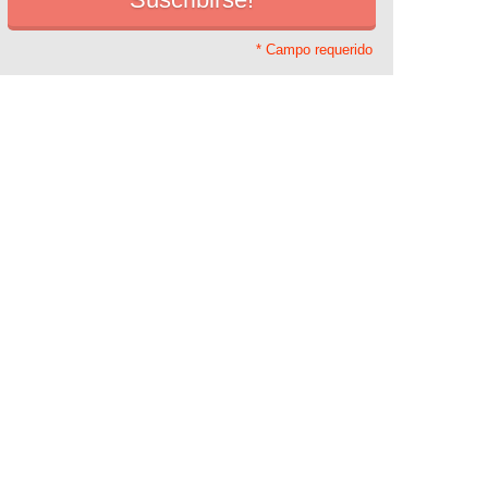
* Campo requerido