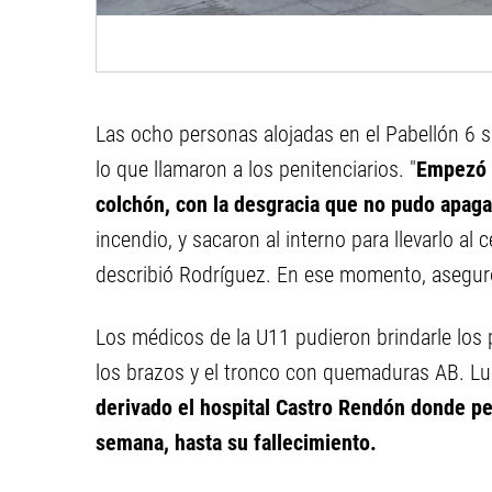
Las ocho personas alojadas en el Pabellón 6 si
lo que llamaron a los penitenciarios. "
Empezó a
colchón, con la desgracia que no pudo apaga
incendio, y sacaron al interno para llevarlo al 
describió Rodríguez. En ese momento, aseguró
Los médicos de la U11 pudieron brindarle los p
los brazos y el tronco con quemaduras AB. Lue
derivado el hospital Castro Rendón donde pe
semana, hasta su fallecimiento.