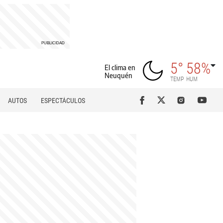
5°
58%
El clima en
Neuquén
TEMP
HUM
AUTOS
ESPECTÁCULOS