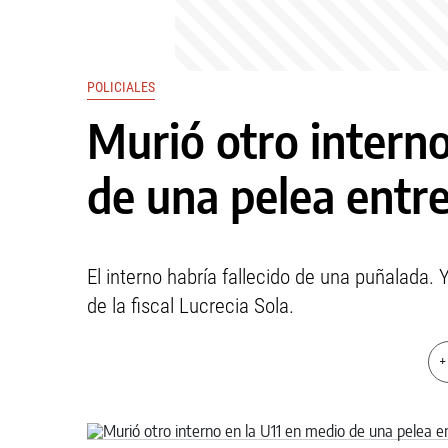
POLICIALES
Murió otro interno
de una pelea entr
El interno habría fallecido de una puñalada. 
de la fiscal Lucrecia Sola.
+