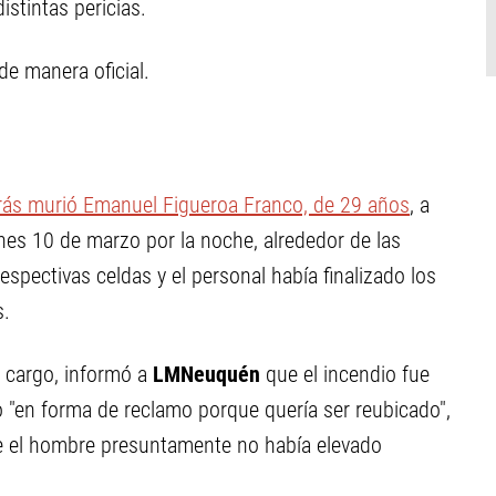
istintas pericias.
de manera oficial.
rás murió Emanuel Figueroa Franco, de 29 años
, a
unes 10 de marzo por la noche, alrededor de las
spectivas celdas y el personal había finalizado los
s.
a cargo, informó a
LMNeuquén
que el incendio fue
 "en forma de reclamo porque quería ser reubicado",
ue el hombre presuntamente no había elevado