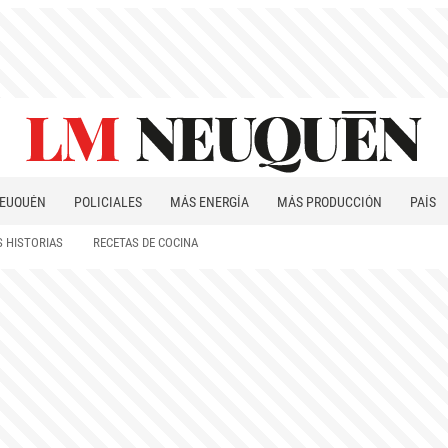
EUQUÉN
POLICIALES
MÁS ENERGÍA
MÁS PRODUCCIÓN
PAÍS
PATAGONIA
 HISTORIAS
RECETAS DE COCINA