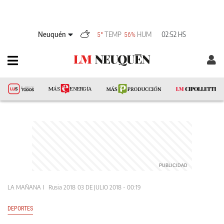
Neuquén
TEMP
HUM
02:52 HS
5°
56%
LA MAÑANA
Rusia 2018
03 DE JULIO 2018 - 00:19
DEPORTES