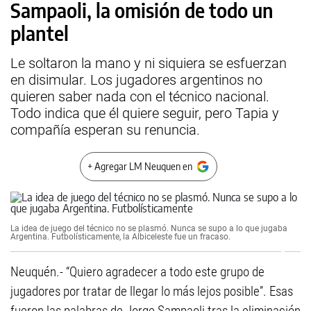
Sampaoli, la omisión de todo un
plantel
Le soltaron la mano y ni siquiera se esfuerzan
en disimular. Los jugadores argentinos no
quieren saber nada con el técnico nacional.
Todo indica que él quiere seguir, pero Tapia y
compañía esperan su renuncia.
+ Agregar LM Neuquen en
La idea de juego del técnico no se plasmó. Nunca se supo a lo que jugaba
Argentina. Futbolísticamente, la Albiceleste fue un fracaso.
Neuquén.- “Quiero agradecer a todo este grupo de
jugadores por tratar de llegar lo más lejos posible”. Esas
fueron las palabras de Jorge Sampaoli tras la eliminación