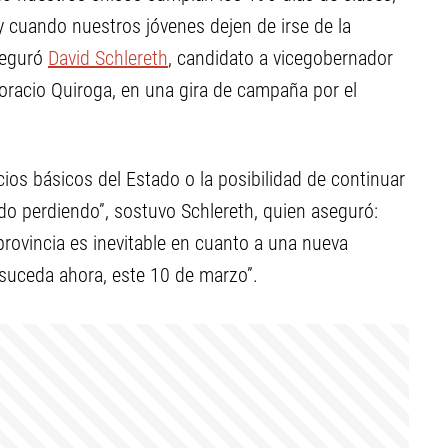
 cuando nuestros jóvenes dejen de irse de la
seguró
David Schlereth
, candidato a vicegobernador
racio Quiroga, en una gira de campaña por el
cios básicos del Estado o la posibilidad de continuar
ido perdiendo”, sostuvo Schlereth, quien aseguró:
provincia es inevitable en cuanto a una nueva
suceda ahora, este 10 de marzo”.