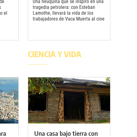
de
Una neuquina que se inspiró en una
s
tragedia petrolera: con Esteban
o el
Lamothe, llevará la vida de los
trabajadores de Vaca Muerta al cine
CIENCIA Y VIDA
ara
Una casa bajo tierra con