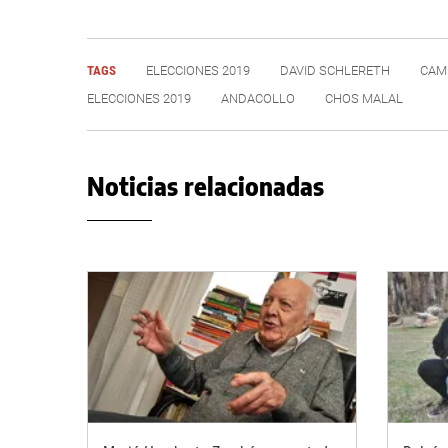
TAGS
ELECCIONES 2019
DAVID SCHLERETH
CAM
ELECCIONES 2019
ANDACOLLO
CHOS MALAL
Noticias relacionadas