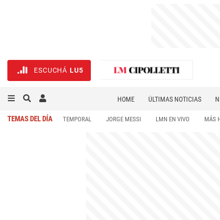
ESCUCHÁ
LU5
HOME
ÚLTIMAS NOTICIAS
N
NECROLÓGICAS
DEPORTES
TEMAS DEL DÍA
TEMPORAL
JORGE MESSI
LMN EN VIVO
MÁS 