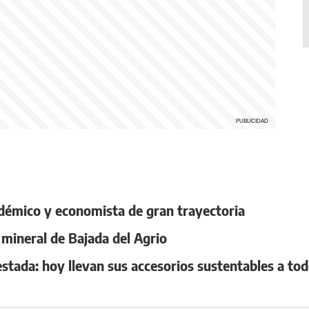
émico y economista de gran trayectoria
a mineral de Bajada del Agrio
ada: hoy llevan sus accesorios sustentables a tod