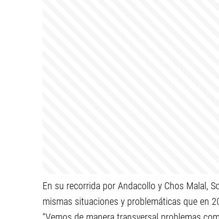
En su recorrida por Andacollo y Chos Malal, S
mismas situaciones y problemáticas que en 2
“Vemos de manera transversal problemas comun