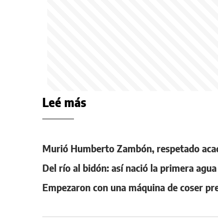
Leé más
Murió Humberto Zambón, respetado acad
Del río al bidón: así nació la primera agu
Empezaron con una máquina de coser prest