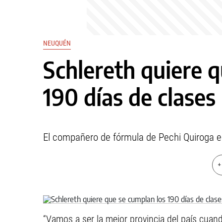
NEUQUÉN
Schlereth quiere 
190 días de clases
El compañero de fórmula de Pechi Quiroga es
+
“Vamos a ser la mejor provincia del país cuan