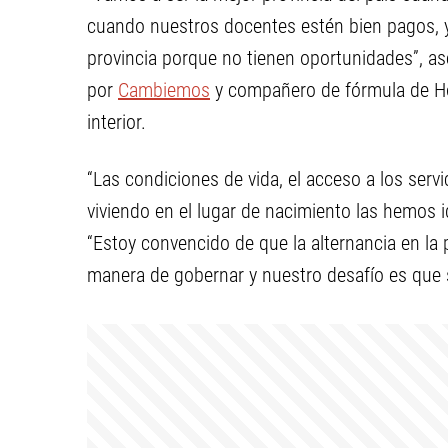
cuando nuestros docentes estén bien pagos, y
provincia porque no tienen oportunidades”, a
por
Cambiemos
y compañero de fórmula de Ho
interior.
“Las condiciones de vida, el acceso a los servi
viviendo en el lugar de nacimiento las hemos 
“Estoy convencido de que la alternancia en la 
manera de gobernar y nuestro desafío es que 