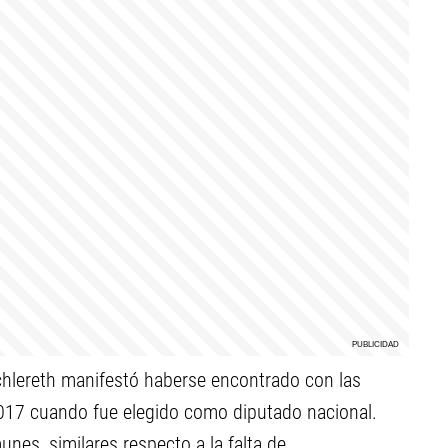
chlereth manifestó haberse encontrado con las
017 cuando fue elegido como diputado nacional.
es, similares respecto a la falta de