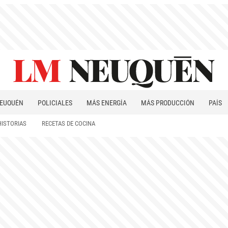
EUQUÉN
POLICIALES
MÁS ENERGÍA
MÁS PRODUCCIÓN
PAÍS
PATAGONIA
HISTORIAS
RECETAS DE COCINA