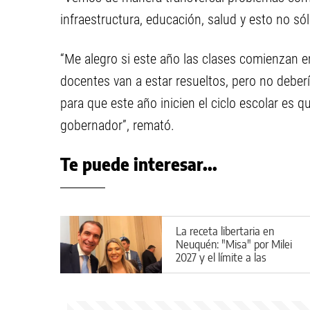
infraestructura, educación, salud y esto no sól
“Me alegro si este año las clases comienzan 
docentes van a estar resueltos, pero no debería
para que este año inicien el ciclo escolar es q
gobernador”, remató.
Te puede interesar...
La receta libertaria en
Neuquén: "Misa" por Milei
2027 y el límite a las
candidaturas locales