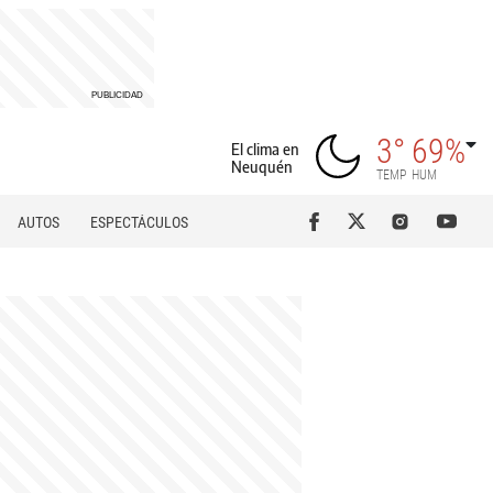
3°
69%
El clima en
Neuquén
TEMP
HUM
AUTOS
ESPECTÁCULOS