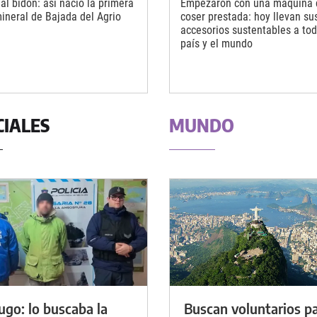
 al bidón: así nació la primera
Empezaron con una máquina 
ineral de Bajada del Agrio
coser prestada: hoy llevan su
accesorios sustentables a tod
país y el mundo
CIALES
MUNDO
ugo: lo buscaba la
Buscan voluntarios p