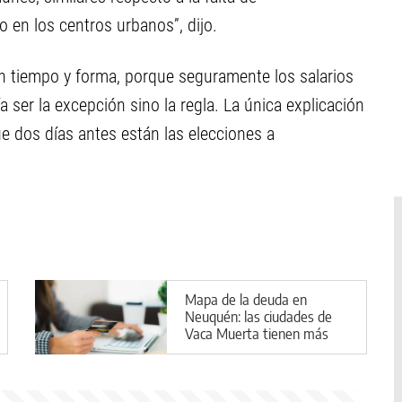
o en los centros urbanos”, dijo.
en tiempo y forma, porque seguramente los salarios
 ser la excepción sino la regla. La única explicación
ue dos días antes están las elecciones a
Mapa de la deuda en
Neuquén: las ciudades de
Vaca Muerta tienen más
deudores en mora